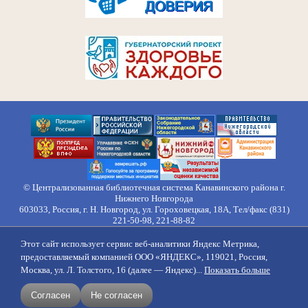
© Централизованная библиотечная система Канавинского района г.
Нижнего Новгорода
603033, Россия, г. Н. Новгород, ул. Гороховецкая, 18А, Тел/факс (831)
221-50-98, 221-88-82
Правила обработки персональных данных
Этот сайт использует сервис веб-аналитики Яндекс Метрика,
О нас
Контакты
Противодействие коррупции
Противодействие
предоставляемый компанией ООО «ЯНДЕКС», 119021, Россия,
идеологии терроризма
Напишите нам
Москва, ул. Л. Толстого, 16 (далее — Яндекс)...
Показать больше
создание сайтов
продвижение
Согласен
Не согласен
поддержка