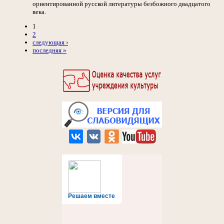
ориентированной русской литературы безбожного двадцатого
века.
1
2
следующая ›
последняя »
Решаем вместе