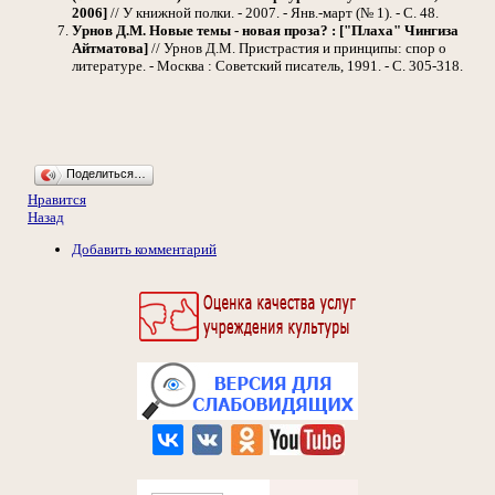
2006]
// У книжной полки. - 2007. - Янв.-март (№ 1). - С. 48.
Урнов Д.М. Новые темы - новая проза? : ["Плаха" Чингиза
Айтматова]
// Урнов Д.М. Пристрастия и принципы: спор о
литературе. - Москва : Советский писатель, 1991. - С. 305-318.
Поделиться…
Нравится
Назад
Добавить комментарий