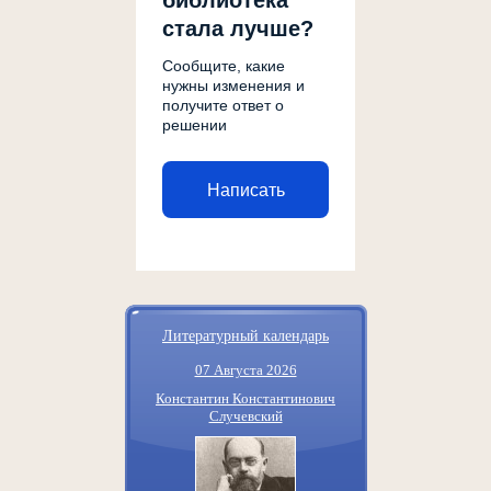
библиотека
стала лучше?
Сообщите, какие
нужны изменения и
получите ответ о
решении
Написать
Литературный календарь
07 Августа 2026
Константин Константинович
Случевский