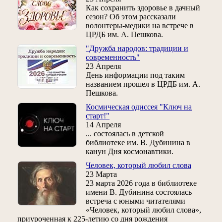
Как сохранить здоровье в дачный
сезон? Об этом рассказали
волонтеры-медики на встрече в
ЦРДБ им. А. Пешкова.
"Дружба народов: традиции и
современность"
23 Апреля
День информации под таким
названием прошел в ЦРДБ им. А.
Пешкова.
Космическая одиссея "Ключ на
старт!"
14 Апреля
... состоялась в детской
библиотеке им. В. Дубинина в
канун Дня космонавтики.
Человек, который любил слова
23 Марта
23 марта 2026 года в библиотеке
имени В. Дубинина состоялась
встреча с юными читателями
«Человек, который любил слова»,
приуроченная к 225‑летию со дня рождения