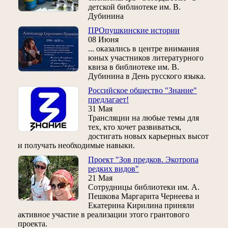
детской библиотеке им. В.
Дубинина
ПРОпушкинские истории
08 Июня
... оказались в центре внимания
юных участников литературного
квиза в библиотеке им. В.
Дубинина в День русского языка.
Российское общество "Знание"
предлагает!
31 Мая
Трансляции на любые темы для
тех, кто хочет развиваться,
достигать новых карьерных высот
и получать необходимые навыки.
Проект "Зов предков. Экотропа
редких видов"
21 Мая
Сотрудницы библиотеки им. А.
Пешкова Маргарита Чернеева и
Екатерина Кирилина приняли
активное участие в реализации этого грантового
проекта.