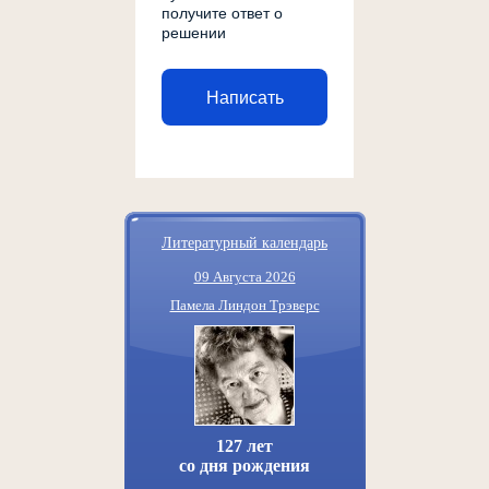
получите ответ о
решении
Написать
Литературный календарь
09 Августа 2026
Памела Линдон Трэверс
127 лет
со дня рождения