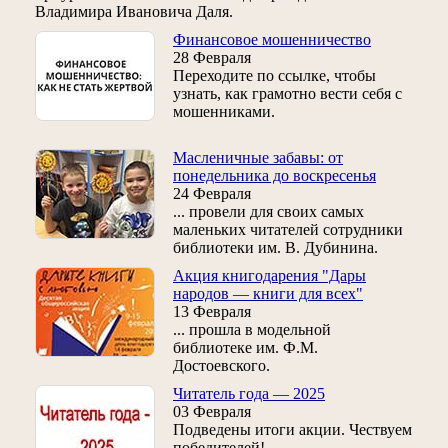
Владимира Ивановича Даля.
Финансовое мошенничество
28 Февраля
Переходите по ссылке, чтобы
узнать, как грамотно вести себя с
мошенниками.
Масленичные забавы: от
понедельника до воскресенья
24 Февраля
... провели для своих самых
маленьких читателей сотрудники
библиотеки им. В. Дубинина.
Акция книгодарения "Дары
народов — книги для всех"
13 Февраля
... прошла в модельной
библиотеке им. Ф.М.
Достоевского.
Читатель года — 2025
03 Февраля
Подведены итоги акции. Чествуем
победителей!