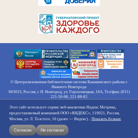
© Централизованная библиотечная система Канавинского района г.
Нижнего Новгорода
603033, Россия, г. Н. Новгород, ул. Гороховецкая, 18А, Тел/факс (831)
221-50-98, 221-88-82
Правила обработки персональных данных
Этот сайт использует сервис веб-аналитики Яндекс Метрика,
О нас
Контакты
Противодействие коррупции
Противодействие
предоставляемый компанией ООО «ЯНДЕКС», 119021, Россия,
идеологии терроризма
Напишите нам
Москва, ул. Л. Толстого, 16 (далее — Яндекс)...
Показать больше
создание сайтов
продвижение
Согласен
Не согласен
поддержка