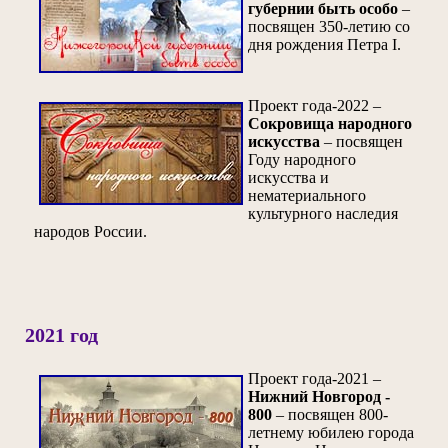
губернии быть особо
–
посвящен 350-летию со
дня рождения Петра I.
Проект года-2022 –
Сокровища народного
искусства
– посвящен
Году народного
искусства и
нематериального
культурного наследия
народов России.
2021 год
Проект года-2021 –
Нижний Новгород -
800
– посвящен 800-
летнему юбилею города