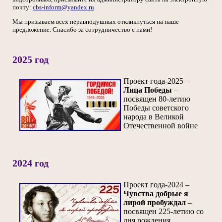
почту:
cbs-inform@yandex.ru
Мы призываем всех неравнодушных откликнуться на наше
предложение. Спасибо за сотрудничество с нами!
2025 год
Проект года-2025 –
Лица Победы
–
посвящен 80-летию
Победы советского
народа в Великой
Отечественной войне
2024 год
Проект года-2024 –
Чувства добрые я
лирой пробуждал
–
посвящен 225-летию со
дня рождения