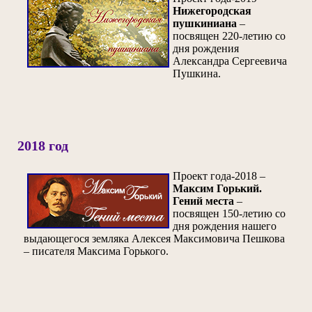
Нижегородс
кая
пушкиниана
–
посвящен 220-летию со
дня рождения
Александра Сергеевича
Пушкина.
2018 год
Проект года-2018 –
Максим Горький.
Гений места
–
посвящен 150-летию со
дня рождения нашего
выдающегося земляка Алексея Максимовича Пешкова
– писателя Максима Горького.