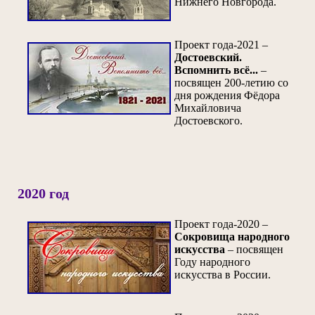
Нижнего Новгорода.
Проект года-2021 –
Достоевский.
Вспомнить всё...
–
посвящен 200-летию со
дня рождения Фёдора
Михайловича
Достоевского.
2020 год
Проект года-2020 –
Сокровища народного
искусства
– посвящен
Году народного
искусства в России.