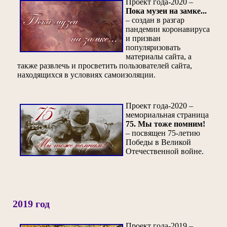
Проект года-2020 –
Пока музеи на замке...
– создан в разгар
пандемии коронавируса
и призван
популяризовать
материалы сайта, а
также развлечь и просветить пользователей сайта,
находящихся в условиях самоизоляции.
Проект года-2020 –
мемориальная страница
75. Мы тоже помним!
– посвящен 75-летию
Победы в Великой
Отечественной войне.
2019 год
Проект года-2019 –