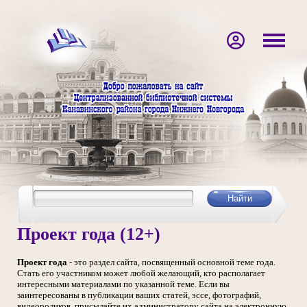
Проект года (12+)
Проект года
- это раздел сайта, посвященный основной теме года.
Стать его участником может любой желающий, кто располагает
интересными материалами по указанной теме. Если вы
заинтересованы в публикации ваших статей, эссе, фотографий,
видеороликов, присылайте их администратору сайта на электронную