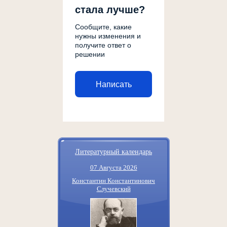
стала лучше?
Сообщите, какие
нужны изменения и
получите ответ о
решении
Написать
Литературный календарь
07 Августа 2026
Константин Константинович
Случевский