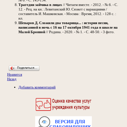
№ 6. - С. 145-154.
Трагедия зайчика в лицах
// Читаем вместе. - 2012. - № 6. - С.
12. - Рец. на кн.: Левитанский Ю. Сюжет с вариациями /
составитель И. Машковская. - Москва : Время, 2012. - 128 с. :
ил.
Шеваров Д. Сложили два товарища... : история песни,
написанной в ночь с 16 на 17 октября 1941 года в школе на
Малой Бронной
// Родина. - 2020. - № 1. - С. 48-50. - 3 фото.
Поделиться…
Нравится
Назад
Добавить комментарий