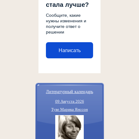
стала лучше?
Сообщите, какие
нужны изменения и
получите ответ о
решении
Написать
Литературный календарь
09 Августа 2026
Туве Марика Янссон