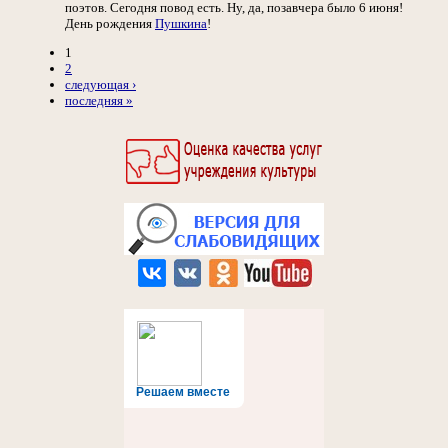
поэтов. Сегодня повод есть. Ну, да, позавчера было 6 июня!
День рождения
Пушкина
!
1
2
следующая ›
последняя »
Решаем вместе