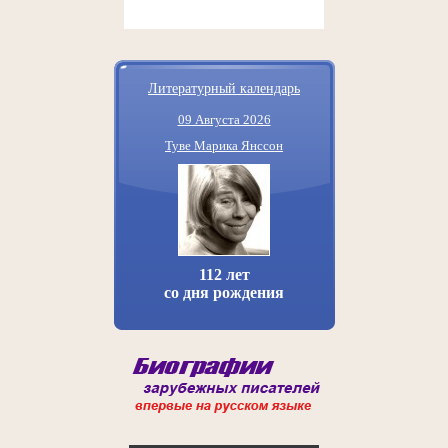
Литературный календарь
09 Августа 2026
Туве Марика Янссон
112 лет
со дня рождения