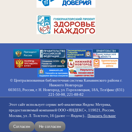
© Централизованная библиотечная система Канавинского района г.
Нижнего Новгорода
603033, Россия, г. Н. Новгород, ул. Гороховецкая, 18А, Тел/факс (831)
221-50-98, 221-88-82
Правила обработки персональных данных
Этот сайт использует сервис веб-аналитики Яндекс Метрика,
О нас
Контакты
Противодействие коррупции
Противодействие
предоставляемый компанией ООО «ЯНДЕКС», 119021, Россия,
идеологии терроризма
Напишите нам
Москва, ул. Л. Толстого, 16 (далее — Яндекс)...
Показать больше
создание сайтов
продвижение
Согласен
Не согласен
поддержка