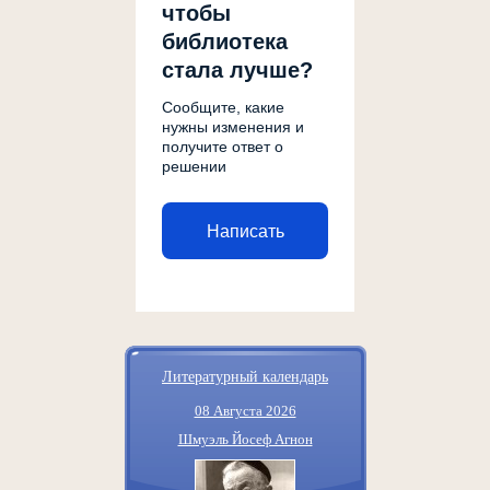
чтобы
библиотека
стала лучше?
Сообщите, какие
нужны изменения и
получите ответ о
решении
Написать
Литературный календарь
08 Августа 2026
Шмуэль Йосеф Агнон