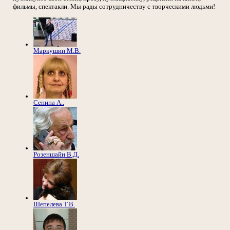
фильмы, спектакли. Мы рады сотрудничеству с творческими людьми!
Маркушин М.В.
Сенина А..
Розеншайн В.Д.
Шепелева Т.В.