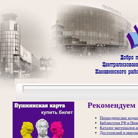
Рекомендуем 
Периодические издан
Библиотеки РФ и Ниж
Каталог материалов 
Достоевский и мирова