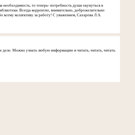
ла необходимость, то теперь- потребность души окунуться в
блиотеки. Всегда корректно, внимательно, доброжелательно
 всему коллективу за работу! С уважением, Сахарова Л.А.
ое дело. Можно узнать любую информацию и читать, читать, читать.