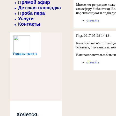
Прямой эфир
Много лет регулярно хожу 
Детская площадка
атмосферу библиотеки. Во
Проба пера
порекомендуют и подберут
Услуги
ответить
Контакты
Пнд, 2017-05-22 14:13 -
Большое спасибо!!! Благод
Узнавать, что в мире ново
Решаем вместе
Ваш пользователь и бывши
ответить
Хочется,