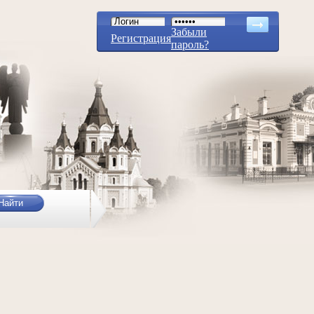
Забыли
Регистрация
пароль?