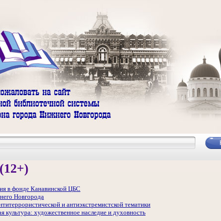
(12+)
ия в фонде Канавинской ЦБС
него Новгорода
антитеррористической и антиэкстремистской тематики
я культура: художественное наследие и духовность