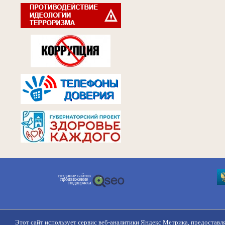
создание сайтов
продвижение
поддержка
Этот сайт использует сервис веб-аналитики Яндекс Метрика, предоставл