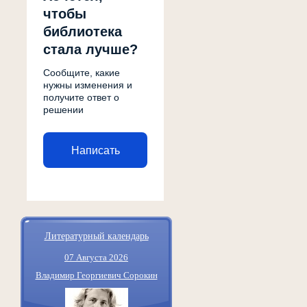
чтобы
библиотека
стала лучше?
Сообщите, какие
нужны изменения и
получите ответ о
решении
Написать
Литературный календарь
07 Августа 2026
Владимир Георгиевич Сорокин