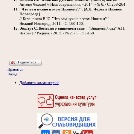
Антоне Чехове] // Наш современник. - 2014. - № 6. - С. 258-264.
"Что вам нужно в этом Нижнем?." : [А.П. Чехов в Нижнем
Новгороде]
// Белоногова В.Ю. "Что вам нужно в этом Нижнем?.". -
Нижний Новгород, 2011. - С. 160-166.
Экштут С.
Комедия о вишневом саде
: ["Вишневый сад" А.П.
Чехова] // Родина. - 2015. - № 2. - С. 155-158.
Поделиться…
Нравится
Назад
Добавить комментарий