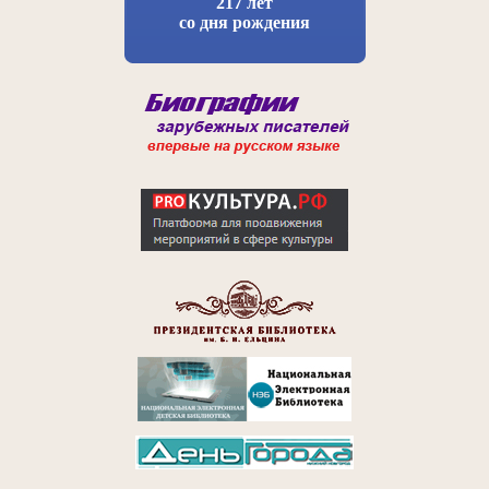
217 лет
со дня рождения