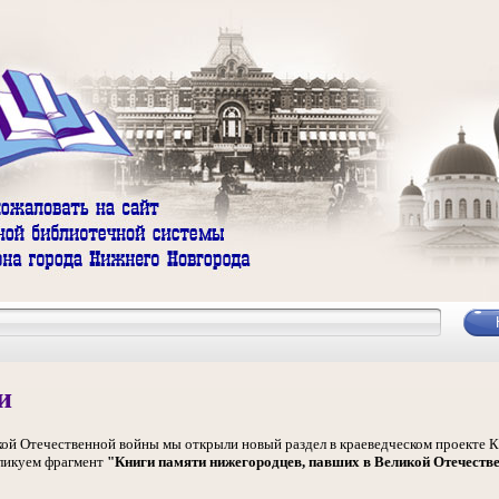
и
икой Отечественной войны мы открыли новый раздел в краеведческом проекте К
ликуем фрагмент
"Книги памяти нижегородцев, павших в Великой Отечестве