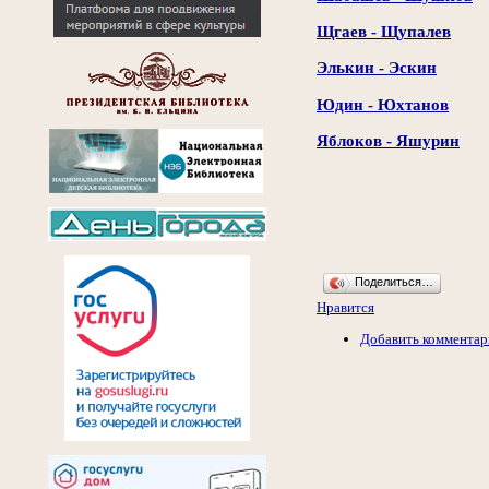
Щгаев - Щупалев
Элькин - Эскин
Юдин - Юхтанов
Яблоков - Яшурин
Поделиться…
Нравится
Добавить комментар