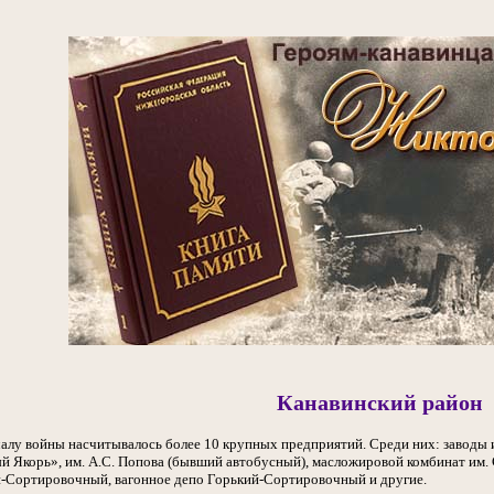
Канавинский район
чалу войны насчитывалось более 10 крупных предприятий. Среди них: заводы и
й Якорь», им. А.С. Попова (бывший автобусный), масложировой комбинат им.
й-Сортировочный, вагонное депо Горький-Сортировочный и другие.