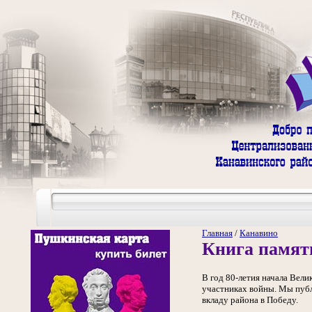
Главная
/
Канавино
Книга памят
В год 80-летия начала Вел
участниках войны. Мы пуб
вкладу района в Победу.