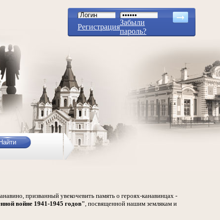
Забыли
Регистрация
пароль?
анавино, призванный увекочевить память о героях-канавинцах -
нной войне 1941-1945 годов"
, посвященной нашим землякам и