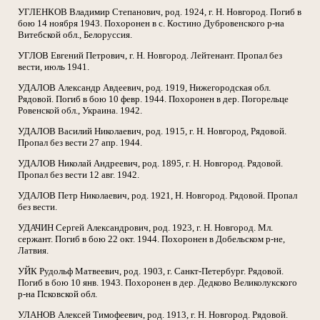
УГЛЕНКОВ Владимир Степанович, род. 1924, г. Н. Новгород. Погиб в
бою 14 ноября 1943. Похоронен в с. Костино Дубровенского р-на
Витебской обл., Белоруссия.
УГЛОВ Евгений Петрович, г. Н. Новгород. Лейтенант. Пропал без
вести, июль 1941.
УДАЛОВ Александр Авдеевич, род. 1919, Нижегородская обл.
Рядовой. Погиб в бою 10 февр. 1944. Похоронен в дер. Погорельце
Ровенской обл., Украина. 1942.
УДАЛОВ Василий Николаевич, род. 1915, г. Н. Новгород, Рядовой.
Пропал без вести 27 апр. 1944.
УДАЛОВ Николай Андреевич, род. 1895, г. Н. Новгород. Рядовой.
Пропал без вести 12 авг. 1942.
УДАЛОВ Петр Николаевич, род. 1921, Н. Новгород. Рядовой. Пропал
без вести.
УДАЧИН Сергей Александрович, род. 1923, г. Н. Новгород. Мл.
сержант. Погиб в бою 22 окт. 1944. Похоронен в Добельском р-не,
Латвия.
УЙК Рудольф Матвеевич, род. 1903, г. Санкт-Петербург. Рядовой.
Погиб в бою 10 янв. 1943. Похоронен в дер. Дедково Великолукского
р-на Псковской обл.
УЛАНОВ Алексей Тимофеевич, род. 1913, г. Н. Новгород. Рядовой.