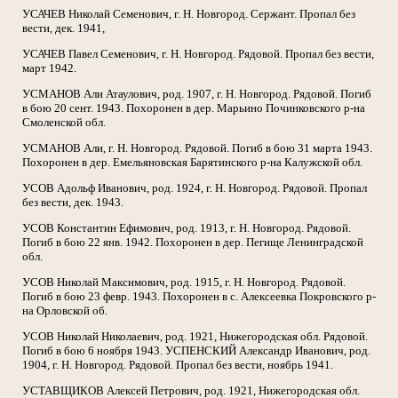
УСАЧЕВ Николай Семенович, г. Н. Новгород. Сержант. Пропал без
вести, дек. 1941,
УСАЧЕВ Павел Семенович, г. Н. Новгород. Рядовой. Пропал без вести,
март 1942.
УСМАНОВ Али Атаулович, род. 1907, г. Н. Новгород. Рядовой. Погиб
в бою 20 сент. 1943. Похоронен в дер. Марьино Починковского р-на
Смоленской обл.
УСМАНОВ Али, г. Н. Новгород. Рядовой. Погиб в бою 31 марта 1943.
Похоронен в дер. Емельяновская Барятинского р-на Калужской обл.
УСОВ Адольф Иванович, род. 1924, г. Н. Новгород. Рядовой. Пропал
без вести, дек. 1943.
УСОВ Константин Ефимович, род. 1913, г. Н. Новгород. Рядовой.
Погиб в бою 22 янв. 1942. Похоронен в дер. Пегище Ленинградской
обл.
УСОВ Николай Максимович, род. 1915, г. Н. Новгород. Рядовой.
Погиб в бою 23 февр. 1943. Похоронен в с. Алексеевка Покровского р-
на Орловской об.
УСОВ Николай Николаевич, род. 1921, Нижегородская обл. Рядовой.
Погиб в бою 6 ноября 1943. УСПЕНСКИЙ Александр Иванович, род.
1904, г. Н. Новгород. Рядовой. Пропал без вести, ноябрь 1941.
УСТАВЩИКОВ Алексей Петрович, род. 1921, Нижегородская обл.