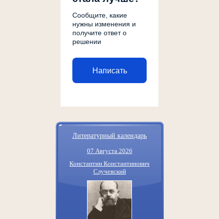
Сообщите, какие
нужны изменения и
получите ответ о
решении
Написать
Литературный календарь
07 Августа 2026
Константин Константинович
Случевский