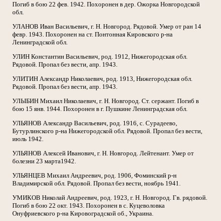
Погиб в бою 22 фев. 1942. Похоронен в дер. Ожорка Новгородской
обл.
УЛАНОВ Иван Васильевич, г. Н. Новгород. Рядовой. Умер от ран 14
февр. 1943. Похоронен на ст. Понтонная Кировского р-на
Ленинградской обл.
УЛИН Константин Васильевич, род. 1912, Нижегородская обл.
Рядовой. Пропал без вести, апр. 1943.
УЛИТИН Александр Николаевич, род. 1913, Нижегородская обл.
Рядовой. Пропал без вести, апр. 1943.
УЛЫБИН Михаил Николаевич, г. Н. Новгород. Ст. сержант. Погиб в
бою 15 янв. 1944. Похоронен в г. Пушкине Ленинградская обл.
УЛЬЯНОВ Александр Васильевич, род. 1916, с. Сурадеево,
Бутурлинского р-на Нижегородской обл. Рядовой. Пропал без вести,
июль 1942.
УЛЬЯНОВ Алексей Иванович, г. Н. Новгород. Лейтенант. Умер от
болезни 23 марта1942.
УЛЬЯНЦЕВ Михаил Андреевич, род. 1906, Фоминский р-н
Владимирской обл. Рядовой. Пропал без вести, ноябрь 1941.
УМИКОВ Николай Андреевич, род. 1923, г. Н. Новгород. Гв. рядовой.
Погиб в бою 22 окт. 1943. Похоронен в с. Куцеволовка
Онуфриевского р-на Кировоградской об., Украина.