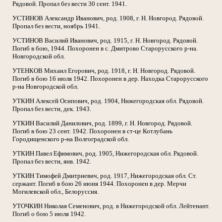
Рядовой. Пропал без вести 30 сент. 1941.
УСТИНОВ Александр Иванович, род. 1908, г. Н. Новгород. Рядовой.
Пропал без вести, ноябрь 1941.
УСТИНОВ Василий Иванович, род. 1915, г. Н. Новгород. Рядовой.
Погиб в бою, 1944. Похоронен в с. Дмитрово Старорусского р-на.
Новгородской обл.
УТЕНКОВ Михаил Егорович, род. 1918, г. Н. Новгород. Рядовой.
Погиб в бою 16 июля 1942. Похоронен в дер. Находка Старорусского
р-на Новгородской обл.
УТКИН Алексей Осипович, род. 1904, Нижегородская обл. Рядовой.
Пропал без вести, дек. 1943.
УТКИН Василий Данилович, род. 1899, г. Н. Новгород. Рядовой.
Погиб в бою 23 сент. 1942. Похоронен в ст-це Котлубань
Городищенского р-на Волгоградской обл.
УТКИН Павел Ефимович, род. 1905, Нижегородская обл. Рядовой.
Пропал без вести, янв. 1942.
УТКИН Тимофей Дмитриевич, род. 1917, Нижегородская обл. Ст.
сержант. Погиб в бою 26 июня 1944. Похоронен в дер. Мерчи
Могилевской обл., Белоруссия.
УТОЧКИН Николая Семенович, род. в Нижегородской обл. Лейтенант.
Погиб о бою 5 июля 1942.