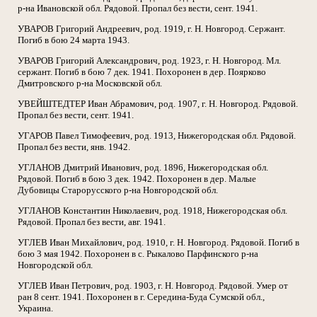
р-на Ивановской обл. Рядовой. Пропал без вести, сент. 1941.
УВАРОВ Григорий Андреевич, род. 1919, г. Н. Новгород. Сержант.
Погиб в бою 24 марта 1943.
УВАРОВ Григорий Александрович, род. 1923, г. Н. Новгород. Мл.
сержант. Погиб в бою 7 дек. 1941. Похоронен в дер. Поярково
Дмитровского р-на Московской обл.
УВЕЙШТЕДТЕР Иван Абрамович, род. 1907, г. Н. Новгород. Рядовой.
Пропал без вести, сент. 1941.
УГАРОВ Павел Тимофеевич, род. 1913, Нижегородская обл. Рядовой.
Пропал без вести, янв. 1942.
УГЛАНОВ Дмитрий Иванович, род. 1896, Нижегородская обл.
Рядовой. Погиб в бою 3 дек. 1942. Похоронен в дер. Малые
Дубовицы Старорусского р-на Новгородской обл.
УГЛАНОВ Константин Николаевич, род. 1918, Нижегородская обл.
Рядовой. Пропал без вести, авг. 1941.
УГЛЕВ Иван Михайлович, род. 1910, г. Н. Новгород. Рядовой. Погиб в
бою 3 мая 1942. Похоронен в с. Рыкалово Парфинского р-на
Новгородской обл.
УГЛЕВ Иван Петрович, род. 1903, г. Н. Новгород. Рядовой. Умер от
ран 8 сент. 1941. Похоронен в г. Середина-Буда Сумской обл.,
Украина.