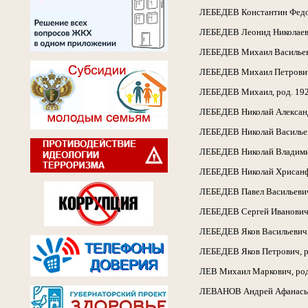
ЛЕБЕДЕВ Константин Федоро
ЛЕБЕДЕВ Леонид Николаевич,
ЛЕБЕДЕВ Михаил Васильевич,
ЛЕБЕДЕВ Михаил Петрович, р
ЛЕБЕДЕВ Михаил, род. 1922
ЛЕБЕДЕВ Николай Александро
ЛЕБЕДЕВ Николай Васильевич
ЛЕБЕДЕВ Николай Владимиров
ЛЕБЕДЕВ Николай Хрисанфовм
ЛЕБЕДЕВ Павел Васильевич, 
ЛЕБЕДЕВ Сергей Иванович, р
ЛЕБЕДЕВ Яков Васильевич, р
ЛЕБЕДЕВ Яков Петрович, род
ЛЕВ Михаил Маркович, род. 
ЛЕВАНОВ Андрей Афанасьеви