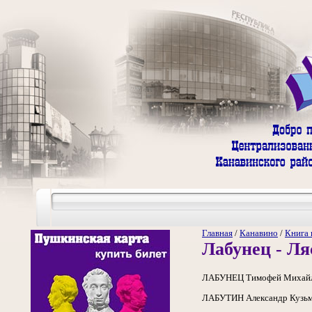
Главная
/
Канавино
/
Книга 
Лабунец - Л
ЛАБУНЕЦ Тимофей Михайлович
ЛАБУТИН Александр Кузьмич,