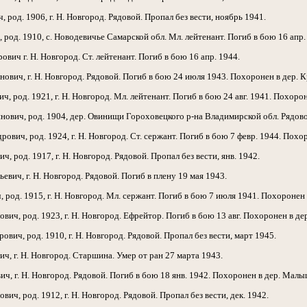
род. 1906, г. Н. Новгород. Рядовой. Пропал без вести, ноябрь 1941.
од. 1910, с. Новодевичье Самарской обл. Мл. лейтенант. Погиб в бою 16 апр.
ч г. Н. Новгород. Ст. лейтенант. Погиб в бою 16 апр. 1944.
ч, г. Н. Новгород. Рядовой. Погиб в бою 24 июля 1943. Похоронен в дер. К
 род. 1921, г. Н. Новгород. Мл. лейтенант. Погиб в бою 24 авг. 1941. Похорон
вич, род. 1904, дер. Овинищи Гороховецкого р-на Владимирской обл. Рядовой
ич, род. 1924, г. Н. Новгород. Ст. сержант. Погиб в бою 7 февр. 1944. Похор
 род. 1917, г. Н. Новгород. Рядовой. Пропал без вести, янв. 1942.
ич, г. Н. Новгород. Рядовой. Погиб в плену 19 мая 1943.
д. 1915, г. Н. Новгород. Мл. сержант. Погиб в бою 7 июля 1941. Похоронен 
ч, род. 1923, г. Н. Новгород. Ефрейтор. Погиб в бою 13 авг. Похоронен в де
ич, род. 1910, г. Н. Новгород. Рядовой. Пропал без вести, март 1945.
, г. Н. Новгород. Старшина. Умер от ран 27 марта 1943.
 г. Н. Новгород. Рядовой. Погиб в бою 18 янв. 1942. Похоронен в дер. Малы
ч, род. 1912, г. Н. Новгород. Рядовой. Пропал без вести, дек. 1942.