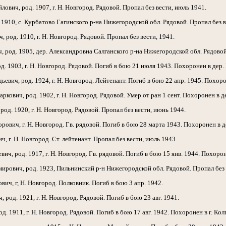
ич, род. 1907, г. Н. Новгород. Рядовой. Пропал без вести, июль 1941.
910, с. Курбатово Гагинского р-на Нижегородской обл. Рядовой. Пропал без ве
род. 1910, г. Н. Новгород. Рядовой. Пропал без вести, 1941.
род. 1905, дер. Александровна Салганского р-на Нижегородской обл. Рядовой
. 1903, г. Н. Новгород. Рядовой. Погиб в бою 21 июля 1943. Похоронен в дер
ич, род. 1924, г. Н. Новгород. Лейтенант. Погиб в бою 22 апр. 1945. Похор
ич, род. 1902, г. Н. Новгород. Рядовой. Умер от ран 1 сент. Похоронен в 
д. 1920, г. Н. Новгород. Рядовой. Пропал без вести, июнь 1944.
ич, г. Н. Новгород. Гв. рядовой. Погиб в бою 28 марта 1943. Похоронен в д
. Н. Новгород. Ст. лейтенант. Пропал без вести, июль 1943.
 род. 1917, г. Н. Новгород. Гв. рядовой. Погиб в бою 15 янв. 1944. Похорон
вич, род. 1923, Пильнинский р-н Нижегородской обл. Рядовой. Пропал без 
, г, Н. Новгород. Полковник. Погиб в бою 3 апр. 1942.
д. 1921, г. Н. Новгород. Рядовой. Погиб в бою 23 авг. 1941.
 1911, г. Н. Новгород. Рядовой. Погиб в бою 17 авг. 1942. Похоронен в г. Ко