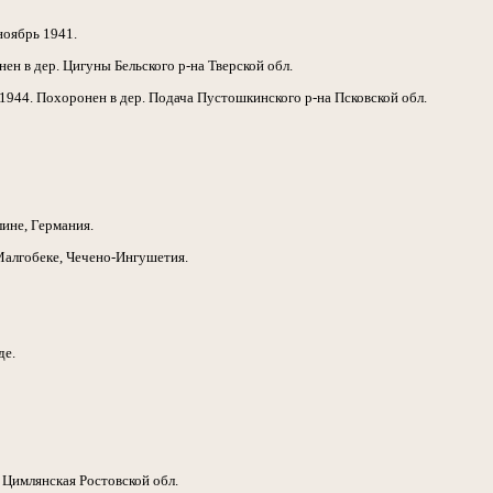
ноябрь 1941.
ен в дер. Цигуны Бельского р-на Тверской обл.
1944. Похоронен в дер. Подача Пустошкинского р-на Псковской обл.
лине, Германия.
 Малгобеке, Чечено-Ингушетия.
де.
 Цимлянская Ростовской обл.