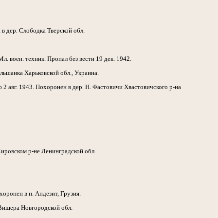
в дер. Слободка Тверской обл.
 воен. техник. Пропал без вести 19 дек. 1942.
Ольшанка Харьковской обл., Украина.
2 авг. 1943. Похоронен в дер. Н. Фастовичи Хвастовичского р-на
Кировском р-не Ленинградской обл.
оронен в п. Андезит, Грузия.
 Вишера Новгородской обл.