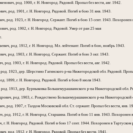
ич, род. 1900, г. Н. Новгород. Рядовой. Пропал без вести, авг. 1942.
 род. 1901, г. Н. Новгород. Рядовой. Погиб в бою 31 янв. 1943.
од. 1923, г. Н. Новгород. Сержант. Погиб в бою 15 сент. 1943. Похоронен в
ч, род. 1902, г. Н. Новгород. Рядовой. Умер от ран 25 мая
е.
ч, род. 1912, г. Н. Новгород. Мл. лейтенант. Погиб в бою, ноябрь 1943.
, род. 1903, г. Н. Новгород. Сержант. Погиб в бою 3 окт. 1943.
род. 1903, г. Н. Новгород. Рядовой. Пропал без вести, авг. 1942.
д. 1923, дер. Шерстино Гагинского р-на Нижегородской обл. Рядовой. Пропал 
. 1899, г. Н. Новгород. Рядовой. Погиб в бою 8 июля 1943.
од. 1913, дер. Бурныковка Большемурашкинского р-на Нижегородской обл. Ряд
вич, род. 1903, с. Рождествено Большемурашкинского р-на Нижегородской обл
 род. 1907, г. Талдом Московской обл. Ст. сержант. Пропал без вести, янв. 1
од. 1912, г. Н. Новгород. Старшина. Погиб в бою 11 янв. 1943. Похоронен в
. Н. Новгород. Рядовой. Погиб в бою 17 сент. 1944. Похоронен в Тартуском р
, род. 1912, г. Н. Новгород. Рядовой. Пропал без вести, 1941.