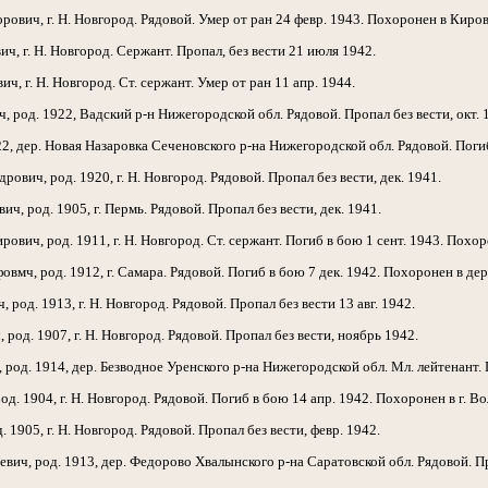
вич, г. Н. Новгород. Рядовой. Умер от ран 24 февр. 1943. Похоронен в Киров
 г. Н. Новгород. Сержант. Пропал, без вести 21 июля 1942.
 г. Н. Новгород. Ст. сержант. Умер от ран 11 апр. 1944.
од. 1922, Вадский р-н Нижегородской обл. Рядовой. Пропал без вести, окт. 
, дер. Новая Назаровка Сеченовского р-на Нижегородской обл. Рядовой. Поги
вич, род. 1920, г. Н. Новгород. Рядовой. Пропал без вести, дек. 1941.
, род. 1905, г. Пермь. Рядовой. Пропал без вести, дек. 1941.
ич, род. 1911, г. Н. Новгород. Ст. сержант. Погиб в бою 1 сент. 1943. Похор
ч, род. 1912, г. Самара. Рядовой. Погиб в бою 7 дек. 1942. Похоронен в дер.
род. 1913, г. Н. Новгород. Рядовой. Пропал без вести 13 авг. 1942.
од. 1907, г. Н. Новгород. Рядовой. Пропал без вести, ноябрь 1942.
од. 1914, дер. Безводное Уренского р-на Нижегородской обл. Мл. лейтенант. П
. 1904, г. Н. Новгород. Рядовой. Погиб в бою 14 апр. 1942. Похоронен в г. В
1905, г. Н. Новгород. Рядовой. Пропал без вести, февр. 1942.
ч, род. 1913, дер. Федорово Хвалынского р-на Саратовской обл. Рядовой. Про