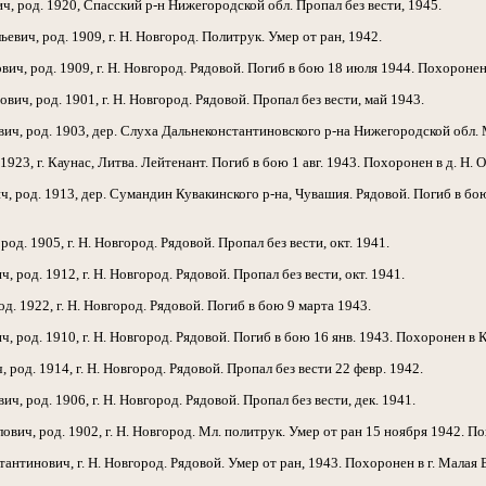
 род. 1920, Спасский р-н Нижегородской обл. Пропал без вести, 1945.
ч, род. 1909, г. Н. Новгород. Политрук. Умер от ран, 1942.
, род. 1909, г. Н. Новгород. Рядовой. Погиб в бою 18 июля 1944. Похоронен 
, род. 1901, г. Н. Новгород. Рядовой. Пропал без вести, май 1943.
 род. 1903, дер. Слуха Дальнеконстантиновского р-на Нижегородской обл. Мл.
923, г. Каунас, Литва. Лейтенант. Погиб в бою 1 авг. 1943. Похоронен в д. Н. 
род. 1913, дер. Сумандин Кувакинского р-на, Чувашия. Рядовой. Погиб в бою 
д. 1905, г. Н. Новгород. Рядовой. Пропал без вести, окт. 1941.
род. 1912, г. Н. Новгород. Рядовой. Пропал без вести, окт. 1941.
. 1922, г. Н. Новгород. Рядовой. Погиб в бою 9 марта 1943.
род. 1910, г. Н. Новгород. Рядовой. Погиб в бою 16 янв. 1943. Похоронен в 
од. 1914, г. Н. Новгород. Рядовой. Пропал без вести 22 февр. 1942.
 род. 1906, г. Н. Новгород. Рядовой. Пропал без вести, дек. 1941.
, род. 1902, г. Н. Новгород. Мл. политрук. Умер от ран 15 ноября 1942. Пох
инович, г. Н. Новгород. Рядовой. Умер от ран, 1943. Похоронен в г. Малая