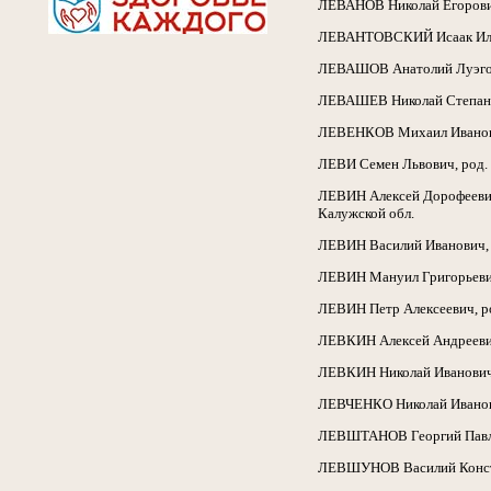
ЛЕВАНОВ Николай Егорович,
ЛЕВАНТОВСКИЙ Исаак Ильеви
ЛЕВАШОВ Анатолий Луэгович
ЛЕВАШЕВ Николай Степанович
ЛЕВЕНКОВ Михаил Иванович,
ЛЕВИ Семен Львович, род. 1
ЛЕВИН Алексей Дорофеевич, 
Калужской обл.
ЛЕВИН Василий Иванович, ро
ЛЕВИН Мануил Григорьевич, 
ЛЕВИН Петр Алексеевич, род
ЛЕВКИН Алексей Андреевич, 
ЛЕВКИН Николай Иванович, р
ЛЕВЧЕНКО Николай Иванович,
ЛЕВШТАНОВ Георгий Павлович
ЛЕВШУНОВ Василий Констант