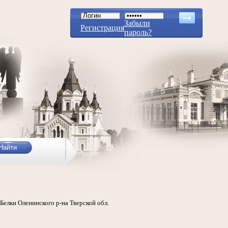
Забыли
Регистрация
пароль?
Белки Оленинского р-на Тверской обл.