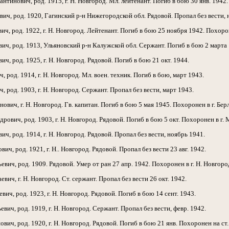
инович, род. 1915, г. Н. Новгород. Мл. лейтенант. Погиб в бою 30 янв. 1942.
ч, род. 1920, Гагинский р-н Нижегородской обл. Рядовой. Пропал без вести, 
, род. 1922, г. Н. Новгород. Лейтенант. Погиб в бою 25 ноября 1942. Похорон
ч, род. 1913, Ульяновский р-н Калужской обл. Сержант. Погиб в бою 2 марта 
, род. 1925, г. Н. Новгород. Рядовой. Погиб в бою 21 окт. 1944.
род. 1914, г. Н. Новгород. Мл. воен. техник. Погиб в бою, март 1943.
род. 1903, г. Н. Новгород. Сержант. Пропал без вести, март 1943.
ич, г. Н. Новгород. Гв. капитан. Погиб в бою 5 мая 1945. Похоронен в г. Бер
вич, род. 1903, г. Н. Новгород. Рядовой. Погиб в бою 5 окт. Похоронен в г.
 род. 1914, г. Н. Новгород. Рядовой. Пропал без вести, ноябрь 1941.
, род. 1921, г. Н.. Новгород. Рядовой. Пропал без вести 23 авг. 1942.
ч, род. 1909. Рядовой. Умер от ран 27 апр. 1942. Похоронен в г. Н. Новгоро
ч, г. Н. Новгород. Ст. сержант. Пропал без вести 26 окт. 1942.
ч, род. 1923, г. Н. Новгород. Рядовой. Погиб в бою 14 сент. 1943.
ч, род. 1919, г. Н. Новгород. Сержант. Пропал без вести, февр. 1942.
ч, род. 1920, г. Н. Новгород. Рядовой. Погиб в бою 21 янв. Похоронен на ст.