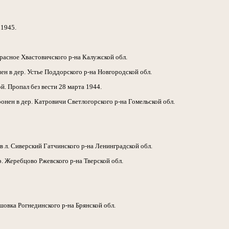
 1945.
расное Хвастовичского р-на Калужской обл.
ен в дер. Устье Поддорского р-на Новгородской обл.
. Пропал без вести 28 марта 1944.
онен в дер. Катровичи Светлогорского р-на Гомельской обл.
в л. Сиверский Гатчинского р-на Ленинградской обл.
р. Жеребцово Ржевского р-на Тверской обл.
шовка Рогнединского р-на Брянской обл.