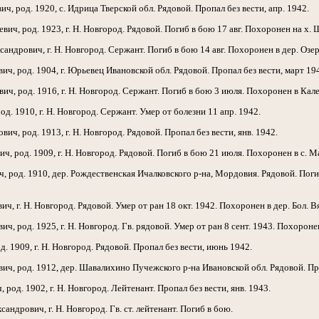
 род. 1920, с. Идрица Тверской обл. Рядовой. Пропал без вести, апр. 1942.
, род. 1923, г. Н. Новгород. Рядовой. Погиб в бою 17 авг. Похоронен на х. 
дрович, г. Н. Новгород. Сержант. Погиб в бою 14 авг. Похоронен в дер. Озер
 род. 1904, г. Юрьевец Ивановской обл. Рядовой. Пропал без вести, март 19
 род. 1916, г. Н. Новгород. Сержант. Погиб в бою 3 июля. Похоронен в Кале
 1910, г. Н. Новгород. Сержант. Умер от болезни 11 апр. 1942.
 род. 1913, г. Н. Новгород. Рядовой. Пропал без вести, янв. 1942.
род. 1909, г. Н. Новгород. Рядовой. Погиб в бою 21 июля. Похоронен в с. Ма
од. 1910, дер. Рождественская Ичалковского р-на, Мордовия. Рядовой. Погиб
г. Н. Новгород. Рядовой. Умер от ран 18 окт. 1942. Похоронен в дер. Бол. В
 род. 1925, г. Н. Новгород. Гв. рядовой. Умер от ран 8 сент. 1943. Похороне
 1909, г. Н. Новгород. Рядовой. Пропал без вести, июнь 1942.
ч, род. 1912, дер. Шавалихино Пучежского р-на Ивановской обл. Рядовой. Про
од. 1902, г. Н. Новгород. Лейтенант. Пропал без вести, янв. 1943.
рович, г. Н. Новгород. Гв. ст. лейтенант. Погиб в бою.