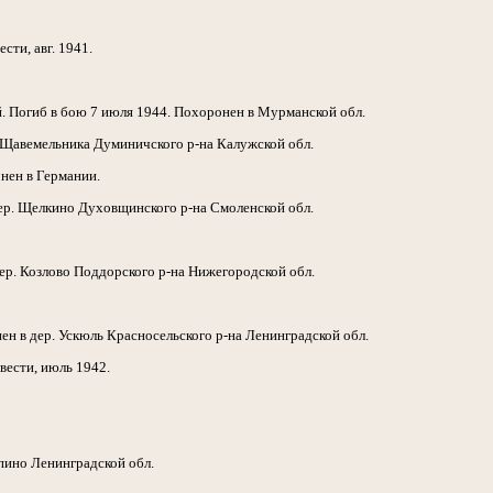
сти, авг. 1941.
. Погиб в бою 7 июля 1944. Похоронен в Мурманской обл.
. Щавемельника Думиничского р-на Калужской обл.
онен в Германии.
дер. Щелкино Духовщинского р-на Смоленской обл.
ер. Козлово Поддорского р-на Нижегородской обл.
ен в дер. Ускюль Красносельского р-на Ленинградской обл.
вести, июль 1942.
лпино Ленинградской обл.