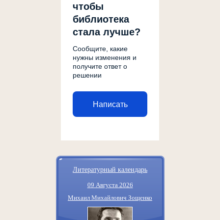
чтобы
библиотека
стала лучше?
Сообщите, какие
нужны изменения и
получите ответ о
решении
Написать
Литературный календарь
09 Августа 2026
Михаил Михайлович Зощенко