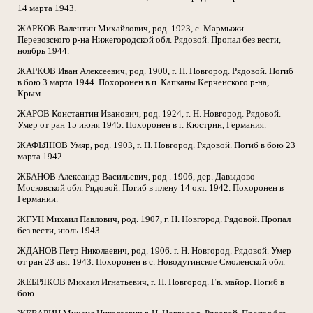
14 марта 1943.
ЖАРКОВ Валентин Михайлович, род. 1923, с. Мармыжи
Перевозского р-на Нижегородской обл. Рядовой. Пропал без вести,
ноябрь 1944.
ЖАРКОВ Иван Алексеевич, род. 1900, г. Н. Новгород. Рядовой. Погиб
в бою 3 марта 1944. Похоронен в п. Капканы Керченского р-на,
Крым.
ЖАРОВ Константин Иванович, род. 1924, г. Н. Новгород. Рядовой.
Умер от ран 15 июня 1945. Похоронен в г. Кюстрин, Германия.
ЖАФЬЯНОВ Умяр, род. 1903, г. Н. Новгород. Рядовой. Погиб в бою 23
марта 1942.
ЖБАНОВ Александр Васильевич, род . 1906, дер. Давыдово
Московской обл. Рядовой. Погиб в плену 14 окт. 1942. Похоронен в
Германии.
ЖГУН Михаил Павлович, род. 1907, г. Н. Новгород. Рядовой. Пропал
без вести, июль 1943.
ЖДАНОВ Петр Николаевич, род. 1906. г. Н. Новгород. Рядовой. Умер
от ран 23 авг. 1943. Похоронен в с. Новодугинское Смоленской обл.
ЖЕБРЯКОВ Михаил Игнатьевич, г. Н. Новгород. Гв. майор. Погиб в
бою.