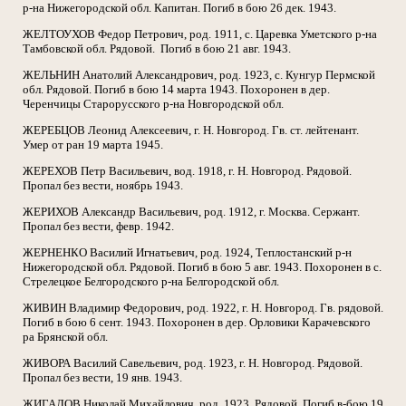
р-на Нижегородской обл. Капитан. Погиб в бою 26 дек. 1943.
ЖЕЛТОУХОВ Федор Петрович, род. 1911, с. Царевка Уметского р-на
Тамбовской обл. Рядовой.
Погиб в бою 21 авг. 1943.
ЖЕЛЬНИН Анатолий Александрович, род. 1923, с. Кунгур Пермской
обл. Рядовой. Погиб в бою 14 марта 1943. Похоронен в дер.
Черенчицы Старорусского р-на Новгородской обл.
ЖЕРЕБЦОВ Леонид Алексеевич, г. Н. Новгород. Гв. ст. лейтенант.
Умер от ран 19 марта 1945.
ЖЕРЕХОВ Петр Васильевич, вод. 1918, г. Н. Новгород. Рядовой.
Пропал без вести, ноябрь 1943.
ЖЕРИХОВ Александр Васильевич, род. 1912, г. Москва. Сержант.
Пропал без вести, февр. 1942.
ЖЕРНЕНКО Василий Игнатьевич, род. 1924, Теплостанский р-н
Нижегородской обл. Рядовой. Погиб в бою 5 авг. 1943. Похоронен в с.
Стрелецкое Белгородского р-на Белгородской обл.
ЖИВИН Владимир Федорович, род. 1922, г. Н. Новгород. Гв. рядовой.
Погиб в бою 6 сент. 1943. Похоронен в дер. Орловики Карачевского
ра Брянской обл.
ЖИВОРА Василий Савельевич, род. 1923, г. Н. Новгород. Рядовой.
Пропал без вести, 19 янв. 1943.
ЖИГАЛОВ Николай Михайлович, род. 1923. Рядовой. Погиб в-бою 19