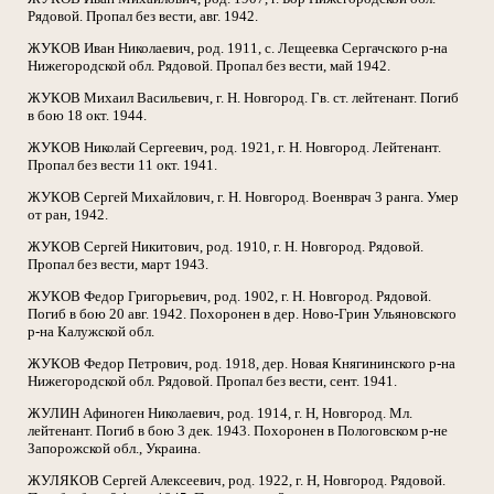
Рядовой. Пропал без вести, авг. 1942.
ЖУКОВ Иван Николаевич, род. 1911, с. Лещеевка Сергачского р-на
Нижегородской обл. Рядовой. Пропал без вести, май 1942.
ЖУКОВ Михаил Васильевич, г. Н. Новгород. Гв. ст. лейтенант. Погиб
в бою 18 окт. 1944.
ЖУКОВ Николай Сергеевич, род. 1921, г. Н. Новгород. Лейтенант.
Пропал без вести 11 окт. 1941.
ЖУКОВ Сергей Михайлович, г. Н. Новгород. Военврач 3 ранга. Умер
от ран, 1942.
ЖУКОВ Сергей Никитович, род. 1910, г. Н. Новгород. Рядовой.
Пропал без вести, март 1943.
ЖУКОВ Федор Григорьевич, род. 1902, г. Н. Новгород. Рядовой.
Погиб в бою 20 авг. 1942. Похоронен в дер. Ново-Грин Ульяновского
р-на Калужской обл.
ЖУКОВ Федор Петрович, род. 1918, дер. Новая Княгининского р-на
Нижегородской обл. Рядовой. Пропал без вести, сент. 1941.
ЖУЛИН Афиноген Николаевич, род. 1914, г. Н, Новгород. Мл.
лейтенант. Погиб в бою 3 дек. 1943. Похоронен в Пологовском р-не
Запорожской обл., Украина.
ЖУЛЯКОВ Сергей Алексеевич, род. 1922, г. Н, Новгород. Рядовой.