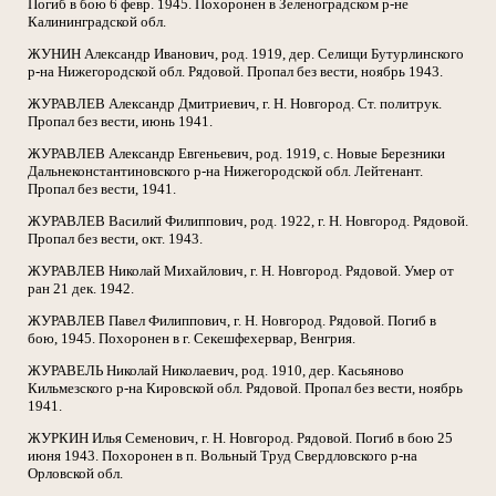
Погиб в бою 6 февр. 1945. Похоронен в Зеленоградском р-не
Калининградской обл.
ЖУНИН Александр Иванович, род. 1919, дер. Селищи Бутурлинского
р-на Нижегородской обл. Рядовой. Пропал без вести, ноябрь 1943.
ЖУРАВЛЕВ Александр Дмитриевич, г. Н. Новгород. Ст. политрук.
Пропал без вести, июнь 1941.
ЖУРАВЛЕВ Александр Евгеньевич, род. 1919, с. Новые Березники
Дальнеконстантиновского р-на Нижегородской обл. Лейтенант.
Пропал без вести, 1941.
ЖУРАВЛЕВ Василий Филиппович, род. 1922, г. Н. Новгород. Рядовой.
Пропал без вести, окт. 1943.
ЖУРАВЛЕВ Николай Михайлович, г. Н. Новгород. Рядовой. Умер от
ран 21 дек. 1942.
ЖУРАВЛЕВ Павел Филиппович, г. Н. Новгород. Рядовой. Погиб в
бою, 1945. Похоронен в г. Секешфехервар, Венгрия.
ЖУРАВЕЛЬ Николай Николаевич, род. 1910, дер. Касьяново
Кильмезского р-на Кировской обл. Рядовой. Пропал без вести, ноябрь
1941.
ЖУРКИН Илья Семенович, г. Н. Новгород. Рядовой. Погиб в бою 25
июня 1943. Похоронен в п. Вольный Труд Свердловского р-на
Орловской обл.