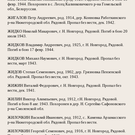
февр. 1944. Похоронен в с. Лесец Калинковичкого р-на Гомельской
обл., Белоруссия.
ЖИГАЛОВ Петр Андреевич, род. 1914, дер. Конновка Работкинского
р-на Нижегородской обл. Рядовой. Пропал без вести, дек. 1942.
ЖИДКО Николай Макарович, г. Н. Новгород. Рядовой. Погиб в бою 20
июля 1943.
ЖИДКОВ Владимир Андреевич, род. 1925, г. Н. Новгород, Рядовой.
Погиб в бою 17 февр. 1944.
ЖИДКОВ Михаил Наумович, г. Н. Новгород. Рядовой. Пропал без
вести, март 1943.
ЖИДОВ Степан Семенович, род. 1902, дер. Грязновка Пензенской
обл. Рядовой. Пропал без вести, окт. 1943.
ЖИЖИН Виталий Федорович, г. Н. Новгород. Рядовой. Пропал без
вести, дек. 1941.
ЖИЛИН Виктор Алимпьевич, род. 1912, г.Н. Новгород. Рядовой.
Погиб в бою 8 авг. 1943. Похоронен в дер. Н. Сергейко Сафоновского
р-на Смоленской обл.
ЖИЛОЧКИН Василий Иванович, род. 1912, с.. Каменка Арзамасского
р-на Нижегородской обл. Рядовой. Пропал без вести.
ЖИЛОЧКИН Георгий Семенович, род. 1916, г. Н. Новгород, Рядовой.