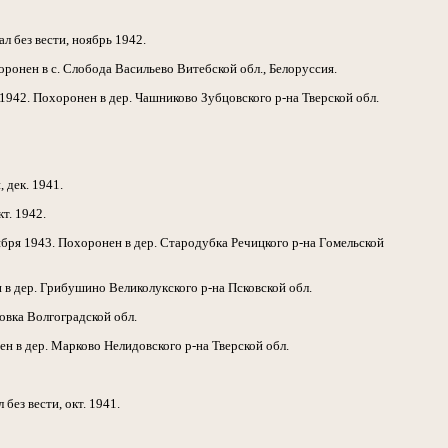
л без вести, ноябрь 1942.
ронен в с. Слобода Васильево Витебской обл., Белоруссия.
942. Похоронен в дер. Чашниково Зубцовского р-на Тверской обл.
 дек. 1941.
т. 1942.
бря 1943. Похоронен в дер. Стародубка Речицкого р-на Гомельской
 в дер. Грибушино Великолукского р-на Псковской обл.
овка Волгоградской обл.
ен в дер. Марково Нелидовского р-на Тверской обл.
ез вести, окт. 1941.