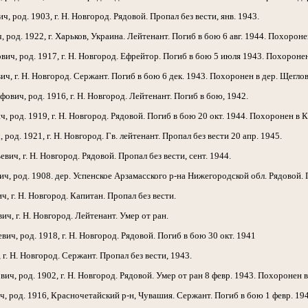
род. 1903, г. Н. Новгород. Рядовой. Пропал без вести, янв. 1943.
д. 1922, г. Харьков, Украина. Лейтенант. Погиб в бою 6 авг. 1944. Похоронен
 род. 1917, г. Н. Новгород. Ефрейтор. Погиб в бою 5 июля 1943. Похоронен в
г. Н. Новгород. Сержант. Погиб в бою 6 дек. 1943. Похоронен в дер. Щеглов
, род. 1916, г. Н. Новгород. Лейтенант. Погиб в бою, 1942.
од. 1919, г. Н. Новгород. Рядовой. Погиб в бою 20 окт. 1944. Похоронен в К
од. 1921, г. Н. Новгород. Гв. лейтенант. Пропал без вести 20 апр. 1945.
ч, г. Н. Новгород. Рядовой. Пропал без вести, сент. 1944.
 род. 1908. дер. Успенское Арзамасского р-на Нижегородской обл. Рядовой. П
 г. Н. Новгород. Капитан. Пропал без вести.
 г. Н. Новгород. Лейтенант. Умер от ран.
, род. 1918, г. Н. Новгород. Рядовой. Погиб в бою 30 окт. 1941
 Н. Новгород. Сержант. Пропал без вести, 1943.
 род. 1902, г. Н. Новгород. Рядовой. Умер от ран 8 февр. 1943. Похоронен в 
род. 1916, Красночетайский р-н, Чувашия. Сержант. Погиб в бою 1 февр. 194