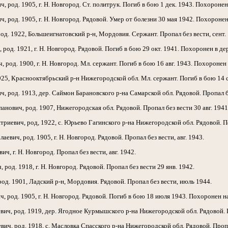
род. 1905, г. Н. Новгород. Ст. политрук. Погиб в бою 1 дек. 1943. Похоронен
род. 1905, г. Н. Новгород. Рядовой. Умер от болезни 30 мая 1942. Похоронен 
д. 1922, Большеигнатовский р-н, Мордовия. Сержант. Пропал без вести, сент.
д. 1921, г. Н. Новгород. Рядовой. Погиб в бою 29 окт. 1941. Похоронен в де
род. 1900, г. Н. Новгород. Мл. сержант. Погиб в бою 16 авг. 1943. Похоронен в
, Краснооктябрьский р-н Нижегородской обл. Мл. сержант. Погиб в бою 14 се
од. 1913, дер. Саймон Барановского р-на Самарской обл. Рядовой. Пропал без
вич, род. 1907, Нижегородская обл. Рядовой. Пропал без вести 30 авг. 1941
вич, род, 1922, с. Юрьево Гагинского р-на Нижегородской обл. Рядовой. Пог
ич, род. 1905, г. Н. Новгород. Рядовой. Пропал без вести, авг. 1943.
 г. Н. Новгород. Пропал без вести, авг. 1942.
д. 1918, г. Н. Новгород. Рядовой. Пропал без вести 29 янв. 1942.
д. 1901, Ладский р-н, Мордовия. Рядовой. Пропал без вести, июль 1944.
род. 1905, г. Н. Новгород. Рядовой. Погиб в бою 18 июля 1943. Похоронен на 
ч, род. 1919, дер. Ягодное Курмышского р-на Нижегородской обл. Рядовой. Пр
ч, род. 1918, с. Масловка Спасского р-на Нижегородской обл. Рядовой. Пропа