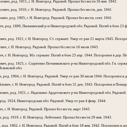
, род. 1911, г. Н. Новгород. Рядовой. Пропал без вести 16 янв. 1943.
, род. 1910, г. Н. Новгород. Рядовой. Пропал без вести, дек. 1941.
 род. 1905, г. Н. Новгород. Рядовой. Пропал без вести, сент. 1941.
род. 1899, Пильнинский р-н Нижегородской обл. Рядовой. Погиб в бою 23 фев
 род. 1921, г. Н. Новгород. Ст. сержант. Умер от ран 21 марта 1945. Похор
, г. Н. Новгород. Рядовой. Пропал без вести 16 июля 1943.
г. Н. Новгород. Мл. сержант. Погиб в бою 25 апр. 1944. Похоронен в дер. Пе
, род. 1925, с. Сырятино Починковского р-на Нижегородской обл. Гв. сержант
сковской обл.
од. 1904, г. Н. Новгород. Рядовой. Умер от ран 30 июля 1944. Похоронен в д
ич, г. Н. Новгород. Рядовой. Погиб в бою 31 дек. 1943. Похоронен в Поныро
, род. 1921, с. Надежино Ардатовского р-на Нижегородской обл. Рядовой. Пр
д. 1924, Нижегородская обл. Рядовой. Умер от ран 4 февр. 1944.
г. Н. Новгород. Рядовой. Пропал без вести, март 1943.
од. 1919. г. Н. Новгород. Лейтенант. Пропал без вести 29 янв. 1943.
д. 1902, г. Н. Новгород. Рядовой. Погиб в бою 18 янв. 1942. Похоронен в дер