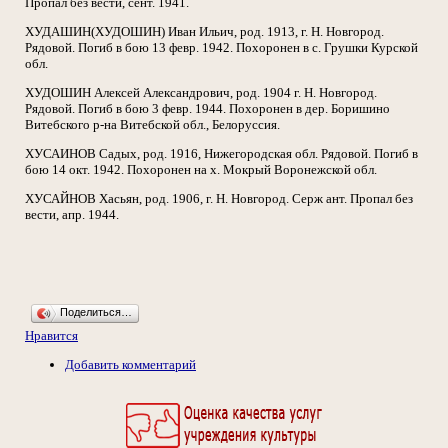
Пропал без вести, сент. 1941.
ХУДАШИН(ХУДОШИН) Иван Ильич, род. 1913, г. Н. Новгород.
Рядовой. Погиб в бою 13 февр. 1942. Похоронен в с. Грушки Курской
обл.
ХУДОШИН Алексей Александрович, род. 1904 г. Н. Новгород.
Рядовой. Погиб в бою 3 февр. 1944. Похоронен в дер. Боришино
Витебского р-на Витебской обл., Белоруссия.
ХУСАИНОВ Садых, род. 1916, Нижегородская обл. Рядовой. Погиб в
бою 14 окт. 1942. Похоронен на х. Мокрый Воронежской обл.
ХУСАЙНОВ Хасьян, род. 1906, г. Н. Новгород. Серж ант. Пропал без
вести, апр. 1944.
Поделиться…
Нравится
Добавить комментарий