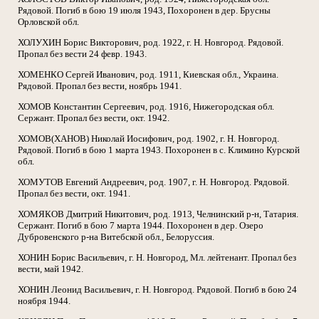
Рядовой. Погиб в бою 19 июля 1943, Похоронен в дер. Брусны
Орловской обл.
ХОЛУХИН Борис Викторович, род. 1922, г. Н. Новгород. Рядовой.
Пропал без вести 24 февр. 1943.
ХОМЕНКО Сергей Иванович, род. 1911, Киевская обл., Украина.
Рядовой. Пропал без вести, ноябрь 1941.
ХОМОВ Константин Сергеевич, род. 1916, Нижегородская обл.
Сержант. Пропал без вести, окт. 1942.
ХОМОВ(ХАНОВ) Николай Иосифович, род. 1902, г. Н. Новгород.
Рядовой. Погиб в бою 1 марта 1943. Похоронен в с. Климино Курской
обл.
ХОМУТОВ Евгений Андреевич, род. 1907, г. Н. Новгород. Рядовой.
Пропал без вести, окт. 1941.
ХОМЯКОВ Дмитрий Никитович, род. 1913, Челнинский р-н, Татария.
Сержант. Погиб в бою 7 марта 1944. Похоронен в дер. Озеро
Дубровенского р-на Витебской обл., Белоруссия.
ХОНИН Борис Васильевич, г. Н. Новгород, Мл. лейтенант. Пропал без
вести, май 1942.
ХОНИН Леонид Васильевич, г. Н. Новгород. Рядовой. Погиб в бою 24
ноября 1944.