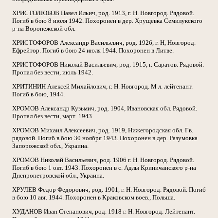
ХРИСТОЛЮБОВ Павел Ильич, род. 1913, г. Н. Новгород. Рядовой.
Погиб в бою 8 июля 1942. Похоронен в дер. Хрущевка Семилукского
р-на Воронежской обл.
ХРИСТОФОРОВ Александр Васильевич, род. 1926, г. Н, Новгород.
Ефрейтор. Погиб в бою 24 июля 1944. Похоронен в Литве.
ХРИСТОФОРОВ Николай Васильевич, род. 1915, г. Саратов. Рядовой.
Пропал без вести, июль 1942.
ХРИТИНИН Алексей Михайлович, г. Н. Новгород. М л. лейтенант.
Погиб в бою, 1944.
ХРОМОВ Александр Кузьмич, род. 1904, Ивановская обл. Рядовой.
Пропал без вести, март
1943.
ХРОМОВ Михаил Алексеевич, род. 1919, Нижегородская обл. Гв.
рядовой. Погиб в бою 30 ноября 1943. Похоронен в дер. Разумовка
Запорожской обл., Украина.
ХРОМОВ Николай Васильевич, род. 1906 г. Н. Новгород. Рядовой.
Погиб в бою 1 окт. 1943. Похоронен в с. Адлы Криничанского р-на
Днепропетровской обл., Украина.
ХРУЛЕВ Федор Федорович, род. 1901, г. Н. Новгород. Рядовой. Погиб
в бою 10 авг. 1944. Похоронен в Краковском воев., Польша.
ХУДАНОВ Иван Степанович, род. 1918 г. Н. Новгород. Лейтенант.