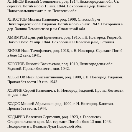
ХЛЫНОВ Василий Степанович, род. 1914, Нижегородская обл. Ст.
сержант. Погиб в бою 13 янв. 1944. Похоронен в дер. Екимово
Новосокольнического р-на Псковской обл.
ХЛЮСТОВ Михаил Иванович, род. 1908, Спасский р-н
Нижегородской обл. Рядовой. Погиб в бою 25 авг. 1942. Похоронен в
дер. Занино Темкинского р-на Смоленской обл.
ХМИМРОВ Дмитрий Еремеевич, род. 1915, г. Н. Новгород. Рядовой.
Погиб в бою 25 апр. 1944. Похоронен в Нарвском р-не, Эстония.
ХНУЕВ Иван Тимофеевич, род. 1918, г. Н. Новгород. Сержант. Погиб
в бою 12 сент. 1941.
ХОБОТОВ Николай Васильевич, род. 1910, Нижегородская обл.
Рядовой. Пропал без вести, янв. 1942.
ХОБЫТОВ Иван Константинович, род. 1909, г. Н. Новгород. Рядовой.
Пропал без вести 19 янв. 1943.
ХОВРИН Сергей Иванович, г. Н. Новгород. Рядовой. Пропал без вести
20 дек. 1942.
ХОДОС Моисей Абрамович, род. 1900, г. Н. Новгород. Капитан.
Пропал без вести, 1944.
ХОДЫРЕВ Валентин Сергеевич, род. 1923, г. Георгиевск
Ставропольского края. Мл. сержант. Погиб в бою 15 янв. 1943.
Похоронен в г. Великие Луки Псковской обл.