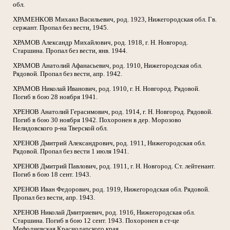
обл.
ХРАМЕНКОВ Михаил Васильевич, род. 1923, Нижегородская обл. Гв.
сержант. Пропал без вести, 1945.
ХРАМОВ Александр Михайлович, род. 1918, г. Н. Новгород.
Старшина. Пропал без вести, янв. 1944.
ХРАМОВ Анатолий Афанасьевич, род. 1910, Нижегородская обл.
Рядовой. Пропал без вести, апр. 1942.
ХРАМОВ Николай Иванович, род. 1910, г. Н. Новгород. Рядовой.
Погиб в бою 28 ноября 1941.
ХРЕНОВ Анатолий Герасимович, род. 1914, г. Н. Новгород. Рядовой.
Погиб в бою 30 ноября 1942. Похоронен в дер. Морозово
Нелидовского р-на Тверской обл.
ХРЕНОВ Дмитрий Александрович, род. 1911, Нижегородская обл.
Рядовой. Пропал без вести 1 июля 1941.
ХРЕНОВ Дмитрий Павлович, род. 1911, г. Н. Новгород. Ст. лейтенант.
Погиб в бою 18 сент. 1943.
ХРЕНОВ Иван Федорович, род. 1919, Нижегородская обл. Рядовой.
Пропал без вести, апр. 1943.
ХРЕНОВ Николай Дмитриевич, род. 1916, Нижегородская обл.
Старшина. Погиб в бою 12 сент. 1943. Похоронен в ст-це
Мефодиевская Краснодарского края.