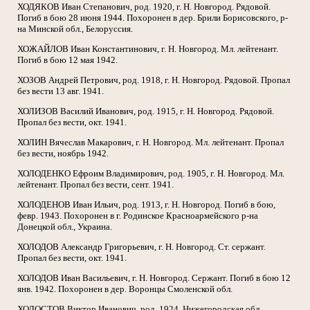
ХОДЯКОВ Иван Степанович, род. 1920, г. Н. Новгород. Рядовой.
Погиб в бою 28 июня 1944. Похоронен в дер. Брили Борисовского, р-
на Минской обл., Белоруссия.
ХОЖАЙЛОВ Иван Константинович, г. Н. Новгород. Мл. лейтенант.
Погиб в бою 12 мая 1942.
ХОЗОВ Андрей Петрович, род. 1918, г. Н. Новгород. Рядовой. Пропал
без вести 13 авг. 1941.
ХОЛИЗОВ Василий Иванович, род. 1915, г. Н. Новгород. Рядовой.
Пропал без вести, окт. 1941.
ХОЛИН Вячеслав Макарович, г. Н. Новгород. Мл. лейтенант. Пропал
без вести, ноябрь 1942.
ХОЛОДЕНКО Ефроим Владимирович, род. 1905, г. Н. Новгород. Мл.
лейтенант. Пропал без вести, сент. 1941.
ХОЛОДЕНОВ Иван Ильич, род. 1913, г. Н. Новгород. Погиб в бою,
февр. 1943. Похоронен в г. Родинское Красноармейского р-на
Донецкой обл., Украина.
ХОЛОДОВ Александр Григорьевич, г. Н. Новгород. Ст. сержант.
Пропал без вести, окт. 1941.
ХОЛОДОВ Иван Васильевич, г. Н. Новгород. Сержант. Погиб в бою 12
янв. 1942. Похоронен в дер. Воронцы Смоленской обл.
ХОЛОСТОВ Виктор Иванович, род. 1924, Нижегородская обл.