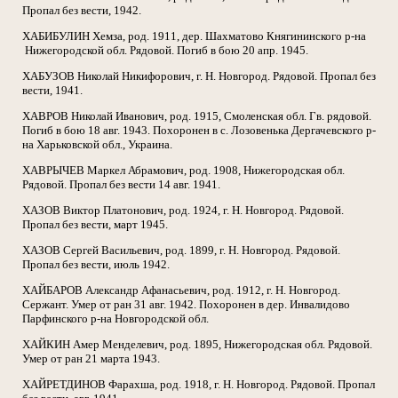
Пропал без вести, 1942.
ХАБИБУЛИН Хемза, род. 1911, дер. Шахматово Княгининского р-на
Нижегородской обл. Рядовой. Погиб в бою 20 апр. 1945.
ХАБУЗОВ Николай Никифорович, г. Н. Новгород. Рядовой. Пропал без
вести, 1941.
ХАВРОВ Николай Иванович, род. 1915, Смоленская обл. Гв. рядовой.
Погиб в бою 18 авг. 1943. Похоронен в с. Лозовенька Дергачевского р-
на Харьковской обл., Украина.
ХАВРЫЧЕВ Маркел Абрамович, род. 1908, Нижегородская обл.
Рядовой. Пропал без вести 14 авг. 1941.
ХАЗОВ Виктор Платонович, род. 1924, г. Н. Новгород. Рядовой.
Пропал без вести, март 1945.
ХАЗОВ Сергей Васильевич, род. 1899, г. Н. Новгород. Рядовой.
Пропал без вести, июль 1942.
ХАЙБАРОВ Александр Афанасьевич, род. 1912, г. Н. Новгород.
Сержант. Умер от ран 31 авг. 1942. Похоронен в дер. Инвалидово
Парфинского р-на Новгородской обл.
ХАЙКИН Амер Менделевич, род. 1895, Нижегородская обл. Рядовой.
Умер от ран 21 марта 1943.
ХАЙРЕТДИНОВ Фарахша, род. 1918, г. Н. Новгород. Рядовой. Пропал