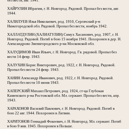
без вести, авг. 1941.
ХАЙРУЛИН Ибрагим, г. Н. Новгород. Рядовой. Пропал без вести, авг.
1944.
ХАЛИЛУЕВ Илья Николаевич, род. 1910, Сергачский р-н
Нижегородской обл. Рядовой. Пропал без вести, ноябрь 1942.
ХАЛЛАТДУЛИН (ХАЛИАТУЛИН) Симух Хасанович, род. 1907, г. Н.
Новгород. Рядовой. Погиб в бою 15 ноября 1941. Похоронен в дер. Н.
Александрово Звенигородского р-на Московской обл.
ХАЛУДИМОВ Иван Ильич, г. Н. Новгород. Гв. рядовой. Пропал без
вести 14 февр. 1943.
ХАЛУХИН Борис Викторович, род. 1922, г. Н. Новгород. Рядовой.
Пропал без вести 24 февр. 1943.
ХАНИН Александр Иванович, род. 1922, г. Н. Новгород. Рядовой.
Пропал без вести 10 июня 1943.
ХАПЕРСКИЙ Михаил Петрович, род. 1924, ст-ца Глубокая
Каменского р-на Ростовской обл. Мл. сержант. Пропал без вести, апр.
1943.
ХАРАХОНОВ Василий Павлович, г. Н. Новгород. Рядовой. Погиб в
бою 22 авг. 1944. Похоронен в Латвии.
ХАРИТОНОВ Геннадий Фокеевич, г. Н. Новгород. Мл. сержант. Погиб
в бою 9 янв. 1945. Похоронен в Польше.