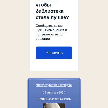
чтобы
библиотека
стала лучше?
Сообщите, какие
нужны изменения и
получите ответ о
решении
Написать
Литературный календарь
08 Августа 2026
Юрий Павлович Казаков