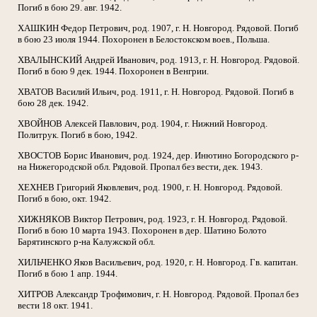
Погиб в бою 29. авг. 1942.
ХАШКИН Федор Петрович, род. 1907, г. Н. Новгород. Рядовой. Погиб
в бою 23 июля 1944. Похоронен в Белостокском воев., Польша.
ХВАЛЫНСКИЙ Андрей Иванович, род. 1913, г. Н. Новгород. Рядовой.
Погиб в бою 9 дек. 1944. Похоронен в Венгрии.
ХВАТОВ Василий Ильич, род. 1911, г. Н. Новгород. Рядовой. Погиб в
бою 28 дек. 1942.
ХВОЙНОВ Алексей Павлович, род. 1904, г. Нижний Новгород.
Политрук. Погиб в бою, 1942.
ХВОСТОВ Борис Иванович, род. 1924, дер. Инютино Богородского р-
на Нижегородской обл. Рядовой. Пропал без вести, дек. 1943.
ХЕХНЕВ Григорий Яковлевич, род. 1900, г. Н. Новгород. Рядовой.
Погиб в бою, окт. 1942.
ХИЖНЯКОВ Виктор Петрович, род. 1923, г. Н. Новгород. Рядовой.
Погиб в бою 10 марта 1943. Похоронен в дер. Шатино Болото
Барятинского р-на Калужской обл.
ХИЛЬЧЕНКО Яков Васильевич, род. 1920, г. Н. Новгород. Гв. капитан.
Погиб в бою 1 апр. 1944.
ХИТРОВ Александр Трофимович, г. Н. Новгород. Рядовой. Пропал без
вести 18 окт. 1941.