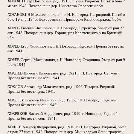
ХОНОЯН Петр Погосович, род. 1910, Грузия. Рядовой. Погиб в бою 7
марта 1943. Похоронен в дер. Никитовка Орловской обл.
ХОРАНОВИН Михаил Фролович, г. Н. Новгород. Гв. рядовой. Погиб в
бою 19 апр. 1945. Похоронен в г. Приморске Калининградской обл.
ХОРЕВ Евгений Иванович, г. Н. Новгород. Ефрейтор. Ум ер от ран 27
авг. 1943. Похоронен в дер. Горовецкая Карачевского р-на Брянской
обл.
ХОРЕВ Егор Филиппович, г. Н. Новгород. Рядовой. Пропал без вести,
авг. 1941.
ХОРЕВ Сергей Максимович, г. Н. Новгород. Старшина. Умер от ран 9
июля 1944.
ХОХЛЕВ Николай Николаевич, род. 1921, г. Н. Новгород. Сержант.
Пропал без вести, ноябрь 1941.
ХОХЛОВ Александр Максимович, род. 1906, Татария. Рядовой.
Пропал без вести, дек. 1941.
ХОХЛОВ Тимофей Иванович, род. 1905, г. Н. Новгород. Рядовой.
Пропал без вести, июнь 1943.
ХОХРЯКОВ Василий Андреевич, род. 1910, г. Новгород. Рядовой.
Пропал без вести, сент. 1941.
ХОШЕВ Алексей Федорович, род. 1910, г. Н. Новгород. Рядовой. Умер
от ран 27 июня 1942. Похоронен в дер. Мишходская Ленинградской