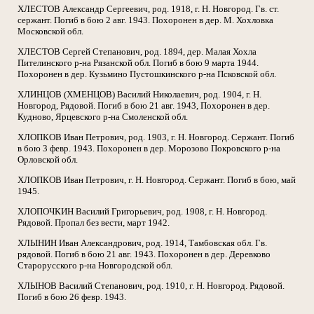
ХЛЕСТОВ Александр Сергеевич, род. 1918, г. Н. Новгород. Гв. ст.
сержант. Погиб в бою 2 авг. 1943. Похоронен в дер. М. Хохловка
Московской обл.
ХЛЕСТОВ Сергей Степанович, род. 1894, дер. Малая Хохла
Пителинского р-на Рязанской обл. Погиб в бою 9 марта 1944.
Похоронен в дер. Кузьмино Пустошкинского р-на Псковской обл.
ХЛИНЦОВ (ХМЕНЦОВ) Василий Николаевич, род. 1904, г. Н.
Новгород, Рядовой. Погиб в бою 21 авг. 1943, Похоронен в дер.
Кудново, Ярцевского р-на Смоленской обл.
ХЛОПКОВ Иван Петрович, род. 1903, г. Н. Новгород. Сержант. Погиб
в бою 3 февр. 1943. Похоронен в дер. Морозово Покровского р-на
Орловской обл.
ХЛОПКОВ Иван Петрович, г. Н. Новгород. Сержант. Погиб в бою, май
1945.
ХЛОПОЧКИН Василий Григорьевич, род. 1908, г. Н. Новгород.
Рядовой. Пропал без вести, март 1942.
ХЛЫНИН Иван Александрович, род. 1914, Тамбовская обл. Гв.
рядовой. Погиб в бою 21 авг. 1943. Похоронен в дер. Деревково
Старорусского р-на Новгородской обл.
ХЛЫНОВ Василий Степанович, род. 1910, г. Н. Новгород. Рядовой.
Погиб в бою 26 февр. 1943.