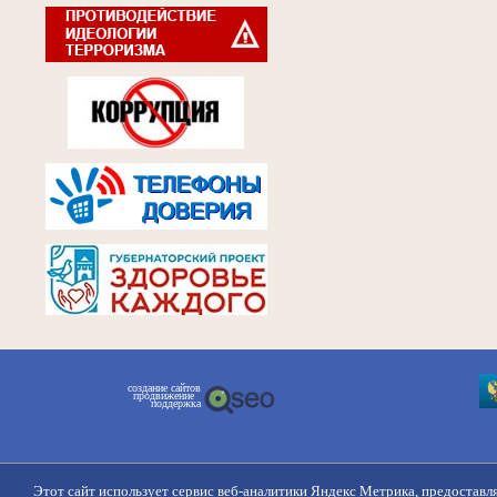
создание сайтов
продвижение
поддержка
Этот сайт использует сервис веб-аналитики Яндекс Метрика, предоставл