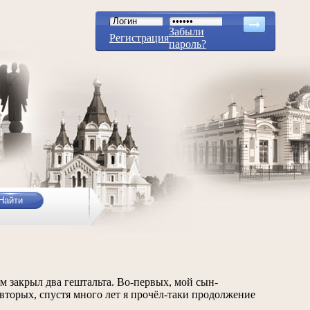
Забыли
Регистрация
пароль?
м закрыл два гештальта. Во-первых, мой сын-
-вторых, спустя много лет я прочёл-таки продолжение