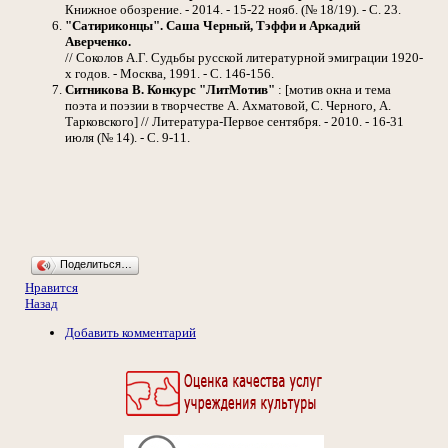
Книжное обозрение. - 2014. - 15-22 нояб. (№ 18/19). - С. 23.
"Сатириконцы". Саша Черный, Тэффи и Аркадий
Аверченко.
// Соколов А.Г. Судьбы русской литературной эмиграции 1920-
х годов. - Москва, 1991. - С. 146-156.
Ситникова В.
Конкурс "ЛитМотив"
: [мотив окна и тема
поэта и поэзии в творчестве А. Ахматовой, С. Черного, А.
Тарковского] // Литература-Первое сентября. - 2010. - 16-31
июля (№ 14). - С. 9-11.
Поделиться…
Нравится
Назад
Добавить комментарий