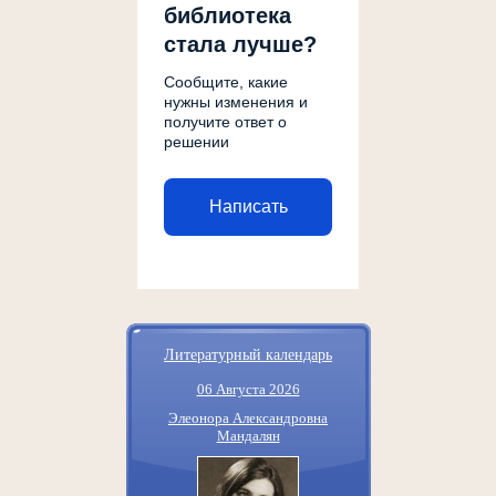
библиотека
стала лучше?
Сообщите, какие
нужны изменения и
получите ответ о
решении
Написать
Литературный календарь
06 Августа 2026
Элеонора Александровна
Мандалян