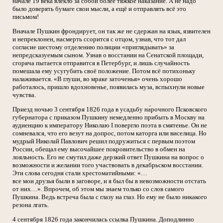
начале 19 века влекло за собой более тяжкое наказание. А не надо
было доверять бумаге свои мысли, а ещё и отправлять всё это
письмом!
Вначале Пушкин фрондирует, он так же не сдержан на язык, язвителен
и непреклонен, насмерть ссорится с отцом, узнав, что тот дал
согласие шестому отделению полиции «приглядывать» за
непредсказуемым сыном. Узнав о восстании на Сенатской площади,
сгоряча пытается отправится в Петербург, и лишь случайность
помешала ему усугубить своё положение. Потом всё потихоньку
налаживается. «В глуши, во мраке заточенья» очень хорошо
работалось, пришло вдохновенье, появилась муза, вспыхнули новые
чувства.
Приезд ночью 3 сентября 1826 года в усадьбу на́рочного Псковского
губернатора с приказом Пушкину немедленно прибыть в Москву на
аудиенцию к императору Николаю I повергло поэта в смятенье. Он не
сомневался, что его везут на допрос, потом каторга или виселица. Но
мудрый Николай Павлович решил подружиться с первым поэтом
России, обещал ему высочайшее покровительство в обмен на
лояльность. Его не смутил даже дерзкий ответ Пушкина на вопрос о
возможности и желании того участвовать в декабрьском восстании.
Эти слова сегодня стали хрестоматийными: «…
все мои друзья были в заговоре, и я был бы в невозможности отстать
от них…». Впрочем, об этом мы знаем только со слов самого
Пушкина. Ведь встреча была с глазу на глаз. Но ему не было никакого
резона лгать.
4 сентября 1826 года закончилась ссылка Пушкина. Доподлинно