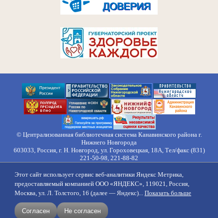
© Централизованная библиотечная система Канавинского района г.
Нижнего Новгорода
603033, Россия, г. Н. Новгород, ул. Гороховецкая, 18А, Тел/факс (831)
221-50-98, 221-88-82
Правила обработки персональных данных
Этот сайт использует сервис веб-аналитики Яндекс Метрика,
О нас
Контакты
Противодействие коррупции
Противодействие
предоставляемый компанией ООО «ЯНДЕКС», 119021, Россия,
идеологии терроризма
Напишите нам
Москва, ул. Л. Толстого, 16 (далее — Яндекс)...
Показать больше
создание сайтов
продвижение
Согласен
Не согласен
поддержка