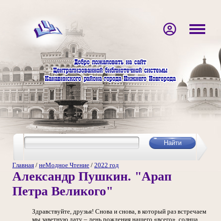
Главная
/
неМодное Чтение
/
2022 год
Александр Пушкин. "Арап
Петра Великого"
Здравствуйте, друзья! Снова и снова, в который раз встречаем
мы заветную дату – день рождения нашего «всего», солнца