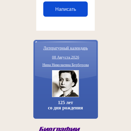
Написать
Литературный календарь
08 Августа 2026
Нина Николаевна Берберова
125 лет
со дня рождения