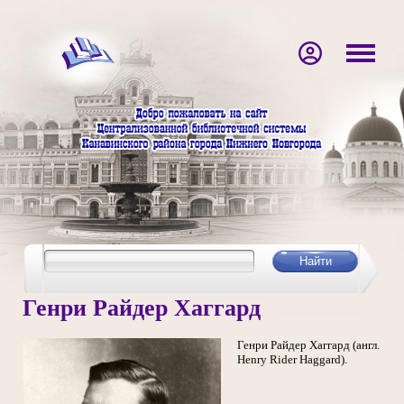
Генри Райдер Хаггард
Генри Райдер Хаггард (англ.
Henry Rider Haggard).