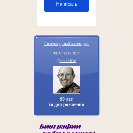
Написать
Литературный календарь
09 Августа 2026
Дэниел Киз
99 лет
со дня рождения