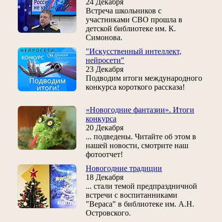
24 Декабря
Встреча школьников с
участниками СВО прошла в
детской библиотеке им. К.
Симонова.
"Искусственный интеллект,
нейросети"
23 Декабря
Подводим итоги международного
конкурса короткого рассказа!
«Новогодние фантазии». Итоги
конкурса
20 Декабря
... подведены. Читайте об этом в
нашей новости, смотрите наш
фотоотчет!
Новогодние традиции
18 Декабря
... стали темой предпраздничной
встречи с воспитанниками
"Вераса" в библиотеке им. А.Н.
Островского.