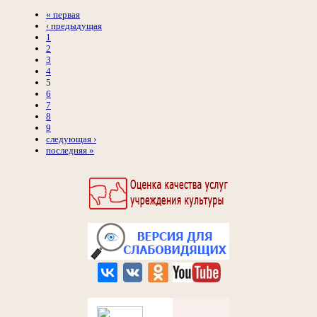
« первая
‹ предыдущая
1
2
3
4
5
6
7
8
9
следующая ›
последняя »