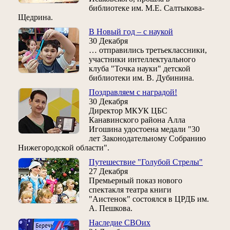
библиотеке им. М.Е. Салтыкова-
Щедрина.
В Новый год – с наукой
30 Декабря
… отправились третьеклассники,
участники интеллектуального
клуба "Точка науки" детской
библиотеки им. В. Дубинина.
Поздравляем с наградой!
30 Декабря
Директор МКУК ЦБС
Канавинского района Алла
Игошина удостоена медали "30
лет Законодательному Собранию
Нижегородской области".
Путешествие "Голубой Стрелы"
27 Декабря
Премьерный показ нового
спектакля театра книги
"Аистенок" состоялся в ЦРДБ им.
А. Пешкова.
Наследие СВОих