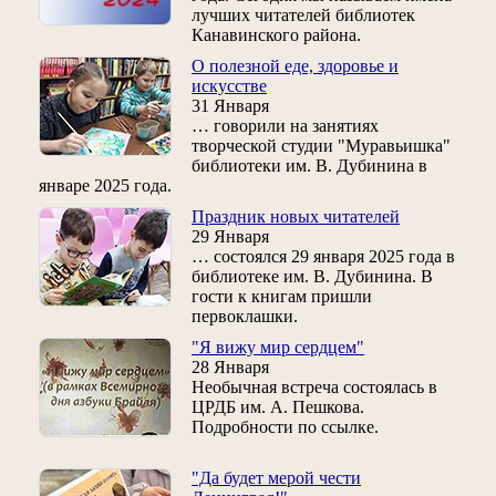
лучших читателей библиотек
Канавинского района.
О полезной еде, здоровье и
искусстве
31 Января
… говорили на занятиях
творческой студии "Муравьишка"
библиотеки им. В. Дубинина в
январе 2025 года.
Праздник новых читателей
29 Января
… состоялся 29 января 2025 года в
библиотеке им. В. Дубинина. В
гости к книгам пришли
первоклашки.
"Я вижу мир сердцем"
28 Января
Необычная встреча состоялась в
ЦРДБ им. А. Пешкова.
Подробности по ссылке.
"Да будет мерой чести