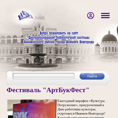
Фестиваль "АртБукФест"
Ежегодный марафон «Культура.
Погружение», приуроченный к
Дню работника культуры,
стартовал в Нижнем Новгороде!
Каждый день недели посвящен