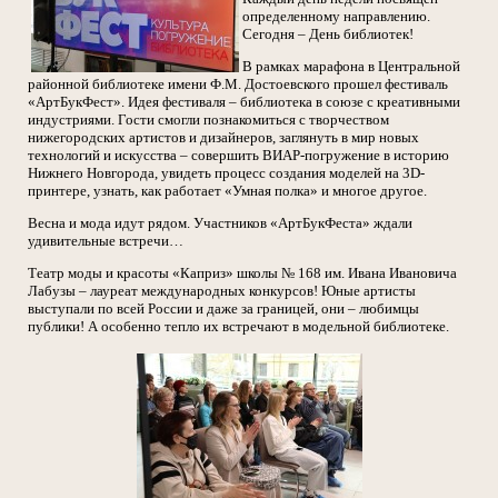
определенному направлению.
Сегодня – День библиотек!
В рамках марафона в Центральной
районной библиотеке имени Ф.М. Достоевского прошел фестиваль
«АртБукФест». Идея фестиваля – библиотека в союзе с креативными
индустриями. Гости смогли познакомиться с творчеством
нижегородских артистов и дизайнеров, заглянуть в мир новых
технологий и искусства – совершить ВИАР-погружение в историю
Нижнего Новгорода, увидеть процесс создания моделей на 3D-
принтере, узнать, как работает «Умная полка» и многое другое.
Весна и мода идут рядом. Участников «АртБукФеста» ждали
удивительные встречи…
Театр моды и красоты «Каприз» школы № 168 им. Ивана Ивановича
Лабузы – лауреат международных конкурсов! Юные артисты
выступали по всей России и даже за границей, они – любимцы
публики! А особенно тепло их встречают в модельной библиотеке.