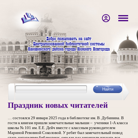
Праздник новых читателей
… состоялся 29 января 2025 года в библиотеке им. В. Дубинина. В
гости к книгам пришли замечательные малыши – ученики 1-А класса
школы № 101 им. Е.Е. Дейч вместе с классным руководителем
Мариной Ревовной Соколовой. У ребят был замечательный повод
стать читателями библиотеки: они как раз закончили изучать все