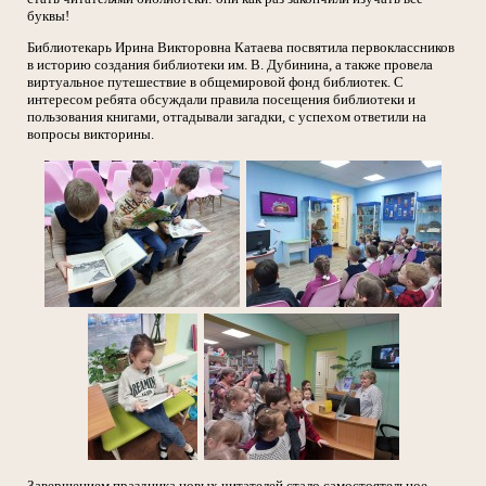
буквы!
Библиотекарь Ирина Викторовна Катаева посвятила первоклассников
в историю создания библиотеки им. В. Дубинина, а также провела
виртуальное путешествие в общемировой фонд библиотек. С
интересом ребята обсуждали правила посещения библиотеки и
пользования книгами, отгадывали загадки, с успехом ответили на
вопросы викторины.
Завершением праздника новых читателей стало самостоятельное