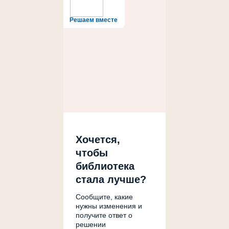
Решаем вместе
Хочется,
чтобы
библиотека
стала лучше?
Сообщите, какие
нужны изменения и
получите ответ о
решении