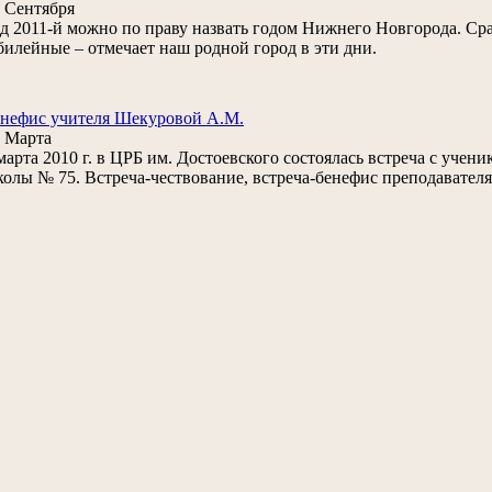
 Сентября
д 2011-й можно по праву назвать годом Нижнего Новгорода. Сра
илейные – отмечает наш родной город в эти дни.
нефис учителя Шекуровой А.М.
 Марта
марта 2010 г. в ЦРБ им. Достоевского состоялась встреча с уче
олы № 75. Встреча-чествование, встреча-бенефис преподават