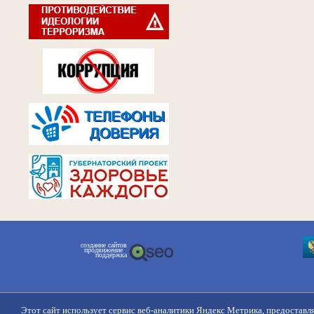
создание сайтов
продвижение
поддержка
Этот сайт использует сервис веб-аналитики Яндекс Метрика, предоставл