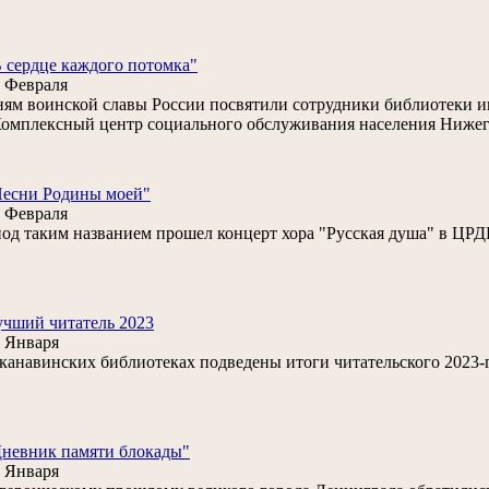
 сердце каждого потомка"
 Февраля
ям воинской славы России посвятили сотрудники библиотеки им
омплексный центр социального обслуживания населения Нижег
Песни Родины моей"
 Февраля
под таким названием прошел концерт хора "Русская душа" в ЦРД
чший читатель 2023
 Января
канавинских библиотеках подведены итоги читательского 2023-г
невник памяти блокады"
 Января