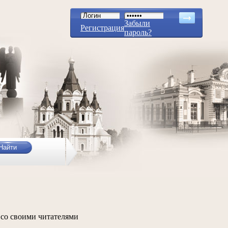
Забыли
Регистрация
пароль?
 со своими читателями