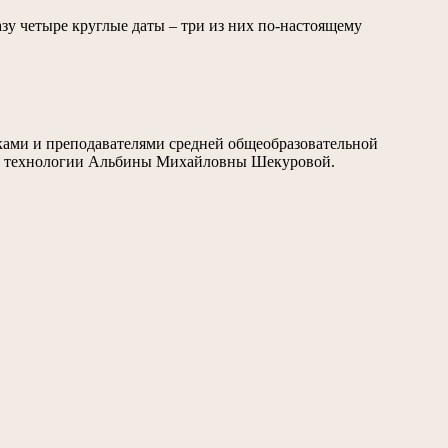
зу четыре круглые даты – три из них по-настоящему
никами и преподавателями средней общеобразовательной
еля технологии Альбины Михайловны Шекуровой.