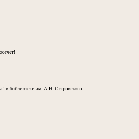
оотчет!
а" в библиотеке им. А.Н. Островского.