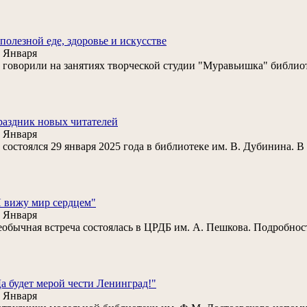
полезной еде, здоровье и искусстве
 Января
говорили на занятиях творческой студии "Муравьишка" библиоте
аздник новых читателей
 Января
состоялся 29 января 2025 года в библиотеке им. В. Дубинина. 
 вижу мир сердцем"
 Января
обычная встреча состоялась в ЦРДБ им. А. Пешкова. Подробнос
а будет мерой чести Ленинград!"
 Января