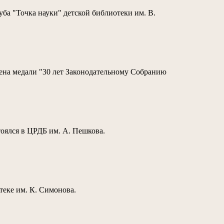
ба "Точка науки" детской библиотеки им. В.
на медали "30 лет Законодательному Собранию
тоялся в ЦРДБ им. А. Пешкова.
еке им. К. Симонова.