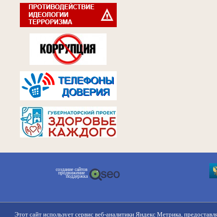
создание сайтов
продвижение
поддержка
Этот сайт использует сервис веб-аналитики Яндекс Метрика, предоставл