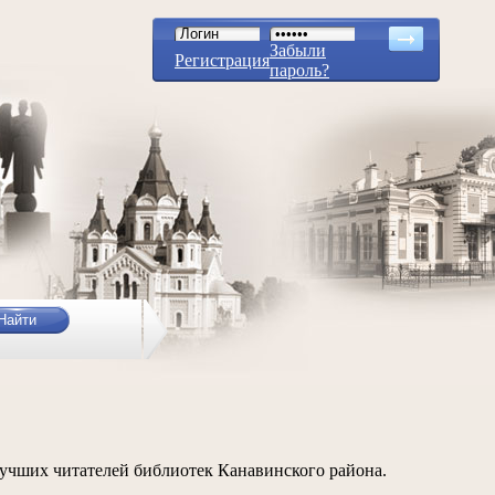
Забыли
Регистрация
пароль?
учших читателей библиотек Канавинского района.