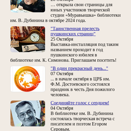
… открыла свои страницы для
юных участников творческой
студии «Муравьишка» библиотеки
им. В. Дубинина в октябре 2024 года.
"Таинственная прелесть
пушкинских страниц"
25 Октября
Выставка-инсталляция под таким
названием проходит в год
пушкинского юбилея в
библиотеке им. К. Симонова. Приглашаем посетить!
"В один прекрасный день..."
07 Октября
... в начале октября в ЦРБ им.
Ф.М. Достоевского состоялся
праздник в честь Дня пожилого
человека.
Соединяйте голос с сердцем!
04 Октября
В библиотеке им. В. Дубинина
состоялась творческая встреча с
писателем и поэтом Егором
Серовым.