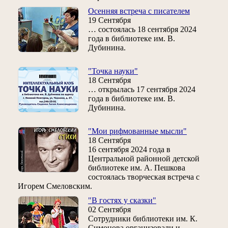
Осенняя встреча с писателем
19 Сентября
… состоялась 18 сентября 2024
года в библиотеке им. В.
Дубинина.
"Точка науки"
18 Сентября
… открылась 17 сентября 2024
года в библиотеке им. В.
Дубинина.
"Мои рифмованные мысли"
18 Сентября
16 сентября 2024 года в
Центральной районной детской
библиотеке им. А. Пешкова
состоялась творческая встреча с
Игорем Смеловским.
"В гостях у сказки"
02 Сентября
Сотрудники библиотеки им. К.
Симонова организовали и