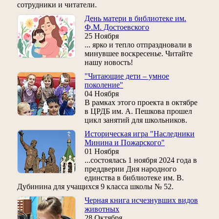
сотрудники и читатели.
День матери в библиотеке им.
Ф.М. Достоевского
25 Ноября
... ярко и тепло отпраздновали в
минувшее воскресенье. Читайте
нашу новость!
"Читающие дети – умное
поколение"
04 Ноября
В рамках этого проекта в октябре
в ЦРДБ им. А. Пешкова прошел
цикл занятий для школьников.
Историческая игра "Наследники
Минина и Пожарского"
01 Ноября
...состоялась 1 ноября 2024 года в
преддверии Дня народного
единства в библиотеке им. В.
Дубинина для учащихся 9 класса школы № 52.
Черная книга исчезнувших видов
животных
28 Октября