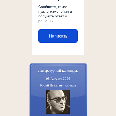
Сообщите, какие
нужны изменения и
получите ответ о
решении
Написать
Литературный календарь
08 Августа 2026
Юрий Павлович Казаков