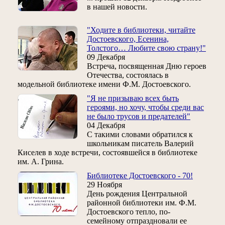
в нашей новости.
"Ходите в библиотеки, читайте
Достоевского, Есенина,
Толстого… Любите свою страну!"
09 Декабря
Встреча, посвященная Дню героев
Отечества, состоялась в
модельной библиотеке имени Ф.М. Достоевского.
"Я не призываю всех быть
героями, но хочу, чтобы среди вас
не было трусов и предателей"
04 Декабря
С такими словами обратился к
школьникам писатель Валерий
Киселев в ходе встречи, состоявшейся в библиотеке
им. А. Грина.
Библиотеке Достоевского - 70!
29 Ноября
День рождения Центральной
районной библиотеки им. Ф.М.
Достоевского тепло, по-
семейному отпраздновали ее