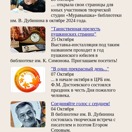
… открыла свои страницы для
юных участников творческой
студии «Муравьишка» библиотеки
им. В. Дубинина в октябре 2024 года.
"Таинственная прелесть
пушкинских страниц"
25 Октября
Выставка-инсталляция под таким
названием проходит в год
пушкинского юбилея в
библиотеке им. К. Симонова. Приглашаем посетить!
"В один прекрасный день..."
07 Октября
... в начале октября в ЦРБ им.
Ф.М. Достоевского состоялся
праздник в честь Дня пожилого
человека.
Соединяйте голос с сердцем!
04 Октября
В библиотеке им. В. Дубинина
состоялась творческая встреча с
писателем и поэтом Егором
Серовым.