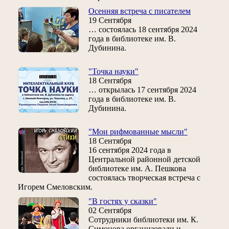
Осенняя встреча с писателем
19 Сентября
… состоялась 18 сентября 2024
года в библиотеке им. В.
Дубинина.
"Точка науки"
18 Сентября
… открылась 17 сентября 2024
года в библиотеке им. В.
Дубинина.
"Мои рифмованные мысли"
18 Сентября
16 сентября 2024 года в
Центральной районной детской
библиотеке им. А. Пешкова
состоялась творческая встреча с
Игорем Смеловским.
"В гостях у сказки"
02 Сентября
Сотрудники библиотеки им. К.
Симонова организовали и