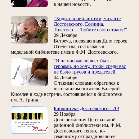
в нашей новости.
"Ходите в библиотеки, читайте
Достоевского, Есенина,
Толстого… Любите свою страну!"
09 Декабря
Встреча, посвященная Дню героев
Отечества, состоялась в
модельной библиотеке имени Ф.М. Достоевского.
"Я не призываю всех быть
героями, но хочу, чтобы среди вас
не было трусов и предателей"
04 Декабря
С такими словами обратился к
школьникам писатель Валерий
Киселев в ходе встречи, состоявшейся в библиотеке
им. А. Грина.
Библиотеке Достоевского - 70!
29 Ноября
День рождения Центральной
районной библиотеки им. Ф.М.
Достоевского тепло, по-
семейному отпраздновали ее