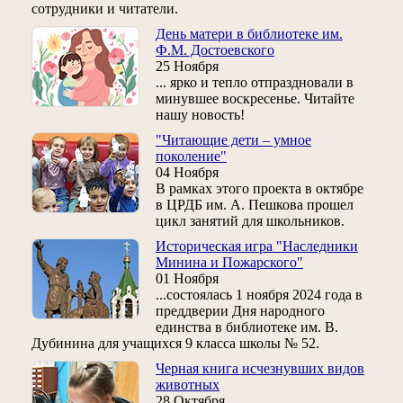
сотрудники и читатели.
День матери в библиотеке им.
Ф.М. Достоевского
25 Ноября
... ярко и тепло отпраздновали в
минувшее воскресенье. Читайте
нашу новость!
"Читающие дети – умное
поколение"
04 Ноября
В рамках этого проекта в октябре
в ЦРДБ им. А. Пешкова прошел
цикл занятий для школьников.
Историческая игра "Наследники
Минина и Пожарского"
01 Ноября
...состоялась 1 ноября 2024 года в
преддверии Дня народного
единства в библиотеке им. В.
Дубинина для учащихся 9 класса школы № 52.
Черная книга исчезнувших видов
животных
28 Октября