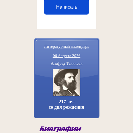
Написать
Литературный календарь
06 Августа 2026
Альфред Теннисон
217 лет
со дня рождения