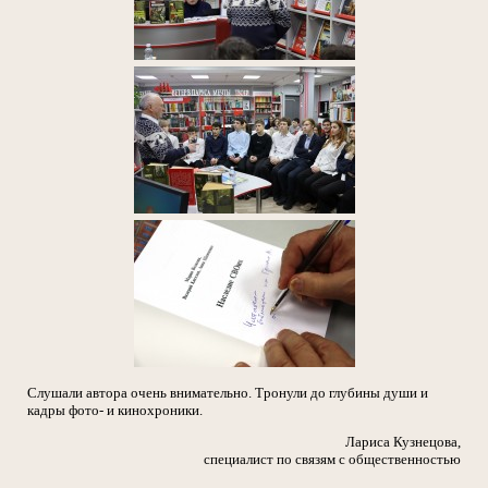
Слушали автора очень внимательно. Тронули до глубины души и
кадры фото- и кинохроники.
Лариса Кузнецова,
специалист по связям с общественностью