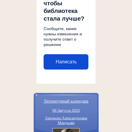
чтобы
библиотека
стала лучше?
Сообщите, какие
нужны изменения и
получите ответ о
решении
Написать
Литературный календарь
06 Августа 2026
Элеонора Александровна
Мандалян