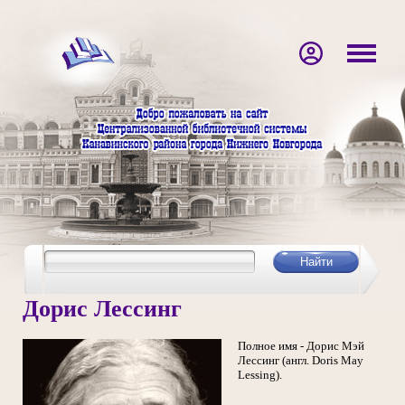
Дорис Лессинг
Полное имя - Дорис Мэй
Лессинг (англ. Doris May
Lessing).