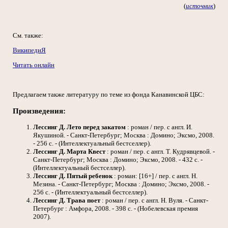
(
источник
)
См. также:
ВикипедиЯ
Читать онлайн
Предлагаем также литературу по теме из фонда Канавинской ЦБС:
Произведения:
Лессинг Д. Лето перед закатом
: роман / пер. с англ. И.
Якушиной. - Санкт-Петербург; Москва : Домино; Эксмо, 2008.
- 256 с. - (Интеллектуальный бестселлер).
Лессинг Д. Марта Квест
: роман / пер. с англ. Т. Кудрявцевой. -
Санкт-Петербург; Москва : Домино; Эксмо, 2008. - 432 с. -
(Интеллектуальный бестселлер).
Лессинг Д. Пятый ребенок
: роман: [16+] / пер. с англ. Н.
Мезина. - Санкт-Петербург; Москва : Домино; Эксмо, 2008. -
256 с. - (Интеллектуальный бестселлер).
Лессинг Д. Трава поет
: роман / пер. с англ. Н. Вуля. - Санкт-
Петербург : Амфора, 2008. - 398 с. - (Нобелевская премия
2007).