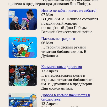
провели в преддверии празднования Дня Победы.
Никто не забыт, ничто не забыто!
07 Мая
В ЦРДБ им. А. Пешкова состоялся
праздничный концерт,
посвящённый Дню Победы в
Великой Отечественной войне.
Пасхальные радости
06 Мая
… творили своими руками
читатели библиотеки им. В.
Дубинина.
Космическими дорогами
12 Апреля
... путешествовали юные и
взрослые читатели библиотеки
им. В. Дубинина в преддверии
Дня космонавтики.
Дорога в космос начинается в
библиотеке!
12 Апреля