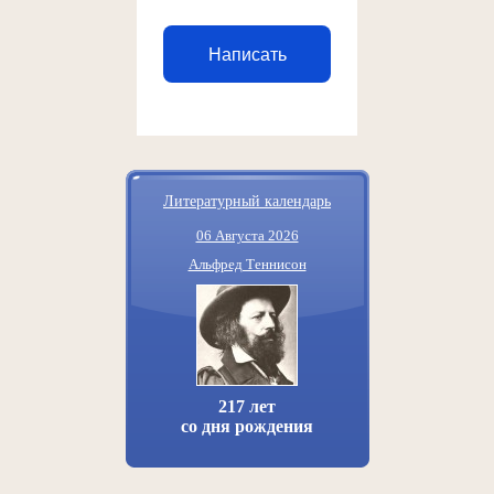
Написать
Литературный календарь
06 Августа 2026
Альфред Теннисон
217 лет
со дня рождения