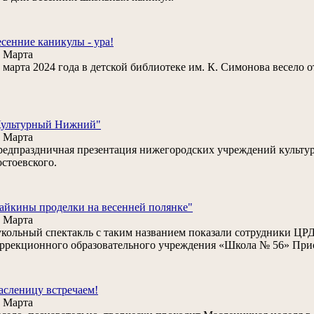
сенние каникулы - ура!
 Марта
 марта 2024 года в детской библиотеке им. К. Симонова весело
Культурный Нижний"
 Марта
едпраздничная презентация нижегородских учреждений культур
стоевского.
айкины проделки на весенней полянке"
 Марта
кольный спектакль с таким названием показали сотрудники ЦР
ррекционного образовательного учреждения «Школа № 56» Прио
сленицу встречаем!
 Марта