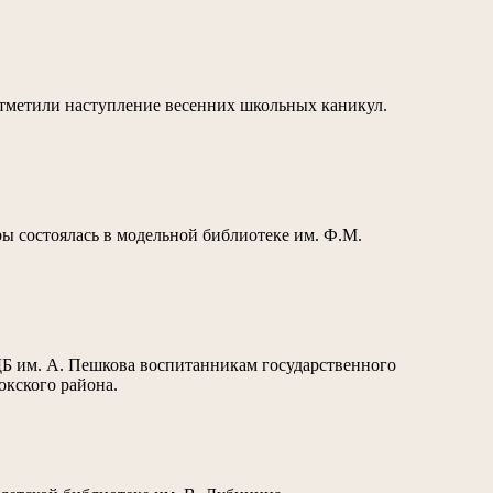
 отметили наступление весенних школьных каникул.
ы состоялась в модельной библиотеке им. Ф.М.
ДБ им. А. Пешкова воспитанникам государственного
кского района.