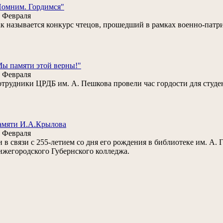
Помним. Гордимся"
 Февраля
к называется конкурс чтецов, прошедший в рамках военно-патр
ы памяти этой верны!"
 Февраля
трудники ЦРДБ им. А. Пешкова провели час гордости для студе
амяти И.А.Крылова
 Февраля
.и в связи с 255-летием со дня его рождения в библиотеке им. А. 
жегородского Губернского колледжа.