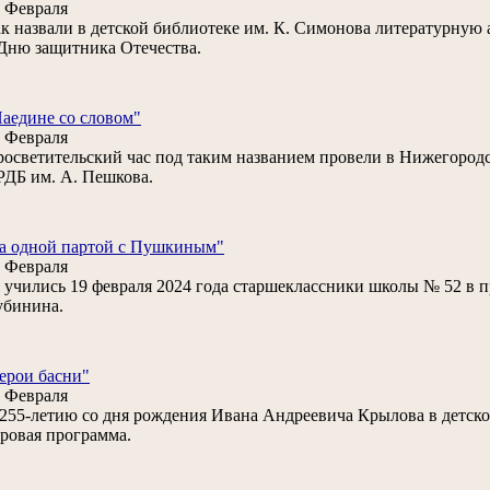
 Февраля
к назвали в детской библиотеке им. К. Симонова литературную
Дню защитника Отечества.
аедине со словом"
 Февраля
осветительский час под таким названием провели в Нижегород
ДБ им. А. Пешкова.
а одной партой с Пушкиным"
 Февраля
учились 19 февраля 2024 года старшеклассники школы № 52 в п
убинина.
ерои басни"
 Февраля
255-летию со дня рождения Ивана Андреевича Крылова в детско
ровая программа.