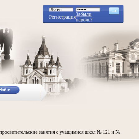
Забыли
Регистрация
пароль?
просветительские занятия с учащимися школ № 121 и №