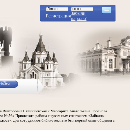
Забыли
Регистрация
пароль?
ена Викторовна Станишевская и Маргарита Анатольевна Лобанова
ла № 56» Приокского района с кукольным спектаклем «Зайкины
 хвост». Для сотрудников библиотеки это был первый опыт общения с