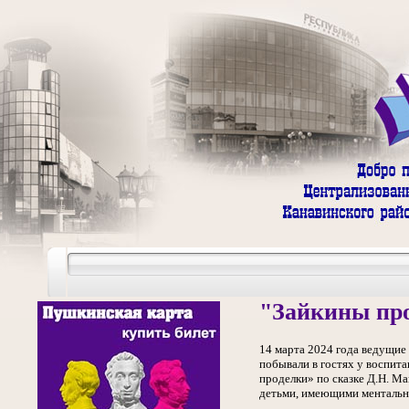
"Зайкины про
14 марта 2024 года ведущие
побывали в гостях у воспит
проделки» по сказке Д.Н. М
детьми, имеющими ментальн