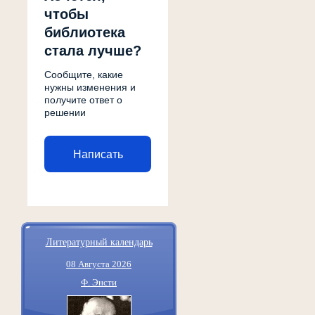
чтобы
библиотека
стала лучше?
Сообщите, какие
нужны изменения и
получите ответ о
решении
Написать
Литературный календарь
08 Августа 2026
Ф. Энсти