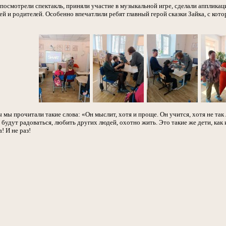
посмотрели спектакль, приняли участие в музыкальной игре, сделали аппликац
й и родителей. Особенно впечатлили ребят главный герой сказки Зайка, с кото
мы прочитали такие слова: «Он мыслит, хотя и проще. Он учится, хотя не так л
будут радоваться, любить других людей, охотно жить. Это такие же дети, как
! И не раз!