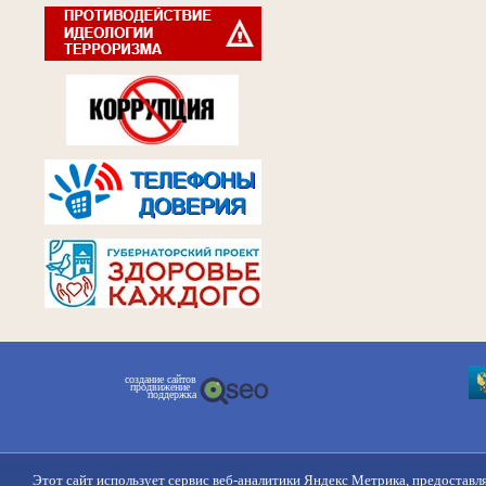
создание сайтов
продвижение
поддержка
Этот сайт использует сервис веб-аналитики Яндекс Метрика, предоставл