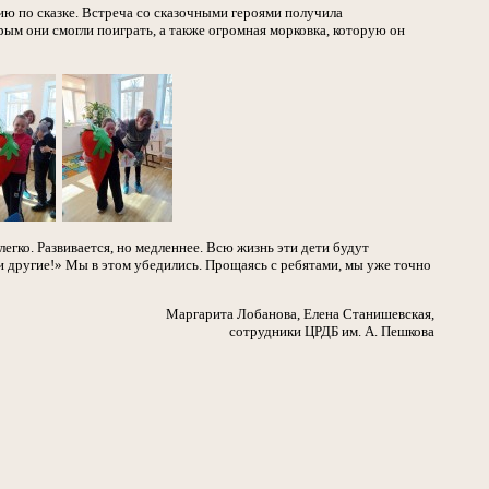
ию по сказке. Встреча со сказочными героями получила
рым они смогли поиграть, а также огромная морковка, которую он
егко. Развивается, но медленнее. Всю жизнь эти дети будут
 и другие!» Мы в этом убедились. Прощаясь с ребятами, мы уже точно
Маргарита Лобанова, Елена Станишевская,
сотрудники ЦРДБ им. А. Пешкова