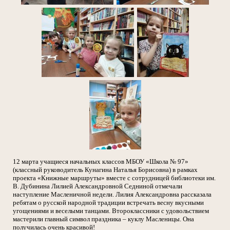
12 марта учащиеся начальных классов МБОУ «Школа № 97»
(классный руководитель Кунагина Наталья Борисовна) в рамках
проекта «Книжные маршруты» вместе с сотрудницей библиотеки им.
В. Дубинина Лилией Александровной Седниной отмечали
наступление Масленичной недели. Лилия Александровна рассказала
ребятам о русской народной традиции встречать весну вкусными
угощениями и веселыми танцами. Второклассники с удовольствием
мастерили главный символ праздника – куклу Масленицы. Она
получилась очень красивой!