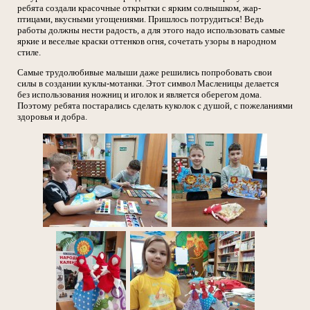
ребята создали красочные открытки с ярким солнышком, жар-
птицами, вкусными угощениями. Пришлось потрудиться! Ведь
работы должны нести радость, а для этого надо использовать самые
яркие и веселые краски оттенков огня, сочетать узоры в народном
стиле.
Самые трудолюбивые малыши даже решились попробовать свои
силы в создании куклы-мотанки. Этот символ Масленицы делается
без использования ножниц и иголок и является оберегом дома.
Поэтому ребята постарались сделать куколок с душой, с пожеланиями
здоровья и добра.