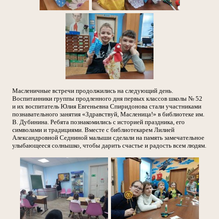
Масленичные встречи продолжились на следующий день.
Воспитанники группы продленного дня первых классов школы № 52
и их воспитатель Юлия Евгеньевна Спиридонова стали участниками
познавательного занятия «Здравствуй, Масленица!» в библиотеке им.
В. Дубинина. Ребята познакомились с историей праздника, его
символами и традициями. Вместе с библиотекарем Лилией
Александровной Седниной малыши сделали на память замечательное
улыбающееся солнышко, чтобы дарить счастье и радость всем людям.