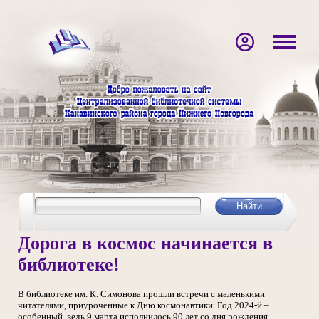
Дорога в космос начинается в
библиотеке!
В библиотеке им. К. Симонова прошли встречи с маленькими
читателями, приуроченные к Дню космонавтики. Год 2024-й –
особенный, ведь 9 марта исполнилось 90 лет со дня рождения