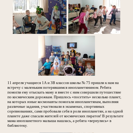
11 апреля учащиеся 1А и 3В классов школы № 75 пришли к нам на
встречу с маленьким потерявшимся инопланетянином. Ребята
помогли ему отыскать маму и вместе с ним совершили путешествие
по космическим дорожкам. Пришлось «посетить» несколько планет,
на которых юные космонавты помогали инопланетянам, выполняя
различные задания, участвовали в экзаменах, спортивных
соревнованиях, сами пробовали себя в роли инопланетян, а на одной
планете даже спасали жителей от космических пиратов! В результате
мама инопланетного малыша нашлась, а ребята «вернулись» в
библиотеку.