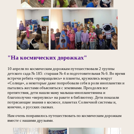
"На космических дорожках"
10 апреля по космическим дорожкам путешествовали 2 группы
детского сада № 185: старшая № 4 и подготовительная № 6. Во время
встречи ребята «превращались» в планеты, кружились вокруг
«Солнца», а некоторые даже попробовали себя в роли инопланетян и
пытались жестами объясняться с землянами. Преодолев все
препятствия, дети нашли маму малыша-инопланетянина и
благополучно «вернулись» на ракете в библиотеку. Дети показали
потрясающие знания о космосе, планетах Солнечной системы и,
конечно, о русских сказках.
Нам очень понравилось путешествовать по космическим дорожкам
вместе с нашими друзьями.