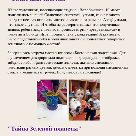
Юные художники, посещающие студию «Воробьишко», 10 марта
знакомились с нашей Солнечной системой: узнали, какие планеты
входят в нее, как они называются и какого они размера. А ещё узнали,
что такое спутник. И чтобы на растерять только что полученные
знания, ребята закрепили их в процессе игры, «превратившись» в
планеты и Солнце. Игра прошла очень увлекательно! А как весело
было представить себя в роли инопланетян и попытаться говорить с
землянами с помощью жестов!
Завершилась встреча мастер-классом «Космическая подставка». Дети
с увлечением декорировали подставки под карандаши, изображая
звёздное небо и фантастические планеты: активно смешивали
пластилин разных цветов, делали отпечатки при помощи специальных
стеков и колпачков от ручек. Получилось потрясающе!
"Тайна Зелёной планеты"