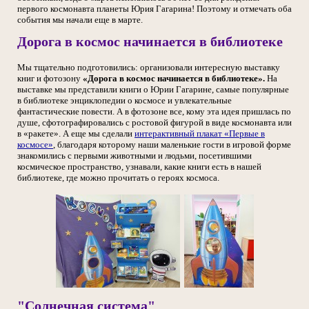
первого космонавта планеты Юрия Гагарина! Поэтому и отмечать оба
события мы начали еще в марте.
Дорога в космос начинается в библиотеке
Мы тщательно подготовились: организовали интересную выставку
книг и фотозону
«Дорога в космос начинается в библиотеке».
На
выставке мы представили книги о Юрии Гагарине, самые популярные
в библиотеке энциклопедии о космосе и увлекательные
фантастические повести. А в фотозоне все, кому эта идея пришлась по
душе, сфотографировались с ростовой фигурой в виде космонавта или
в «ракете». А еще мы сделали
интерактивный плакат «Первые в
космосе»
, благодаря которому наши маленькие гости в игровой форме
знакомились с первыми животными и людьми, посетившими
космическое пространство, узнавали, какие книги есть в нашей
библиотеке, где можно прочитать о героях космоса.
"Солнечная система"