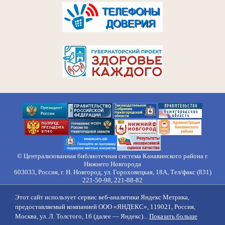
© Централизованная библиотечная система Канавинского района г.
Нижнего Новгорода
603033, Россия, г. Н. Новгород, ул. Гороховецкая, 18А, Тел/факс (831)
221-50-98, 221-88-82
Правила обработки персональных данных
Этот сайт использует сервис веб-аналитики Яндекс Метрика,
О нас
Контакты
Противодействие коррупции
Противодействие
предоставляемый компанией ООО «ЯНДЕКС», 119021, Россия,
идеологии терроризма
Напишите нам
Москва, ул. Л. Толстого, 16 (далее — Яндекс)...
Показать больше