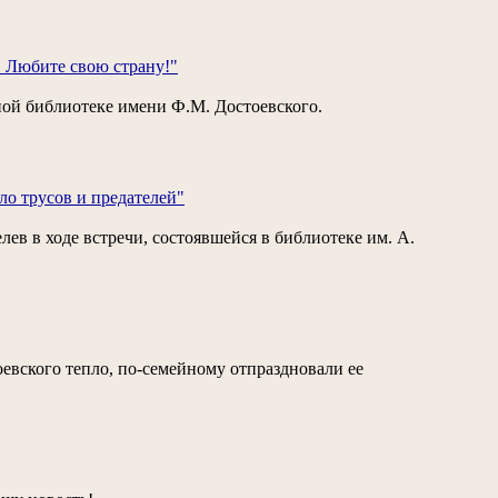
… Любите свою страну!"
ной библиотеке имени Ф.М. Достоевского.
ло трусов и предателей"
ев в ходе встречи, состоявшейся в библиотеке им. А.
вского тепло, по-семейному отпраздновали ее