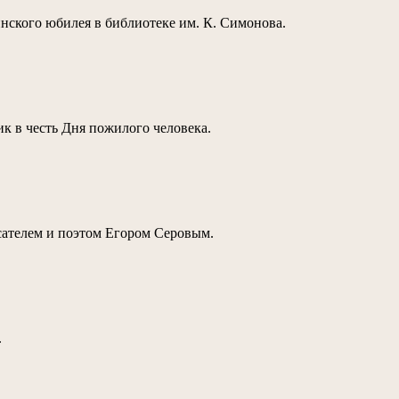
нского юбилея в библиотеке им. К. Симонова.
ник в честь Дня пожилого человека.
исателем и поэтом Егором Серовым.
.