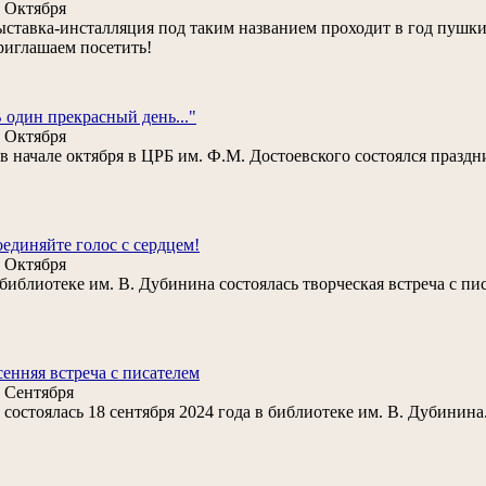
 Октября
ставка-инсталляция под таким названием проходит в год пушки
иглашаем посетить!
 один прекрасный день..."
 Октября
. в начале октября в ЦРБ им. Ф.М. Достоевского состоялся празд
единяйте голос с сердцем!
 Октября
библиотеке им. В. Дубинина состоялась творческая встреча с п
енняя встреча с писателем
 Сентября
состоялась 18 сентября 2024 года в библиотеке им. В. Дубинина