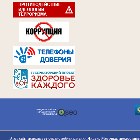
создание сайтов
продвижение
поддержка
Этот сайт использует сервис веб-аналитики Яндекс Метрика, предоставл