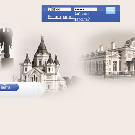
Забыли
Регистрация
пароль?