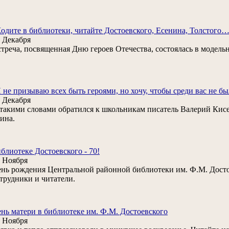
одите в библиотеки, читайте Достоевского, Есенина, Толстого
 Декабря
треча, посвященная Дню героев Отечества, состоялась в модель
 не призываю всех быть героями, но хочу, чтобы среди вас не бы
 Декабря
такими словами обратился к школьникам писатель Валерий Кисел
ина.
блиотеке Достоевского - 70!
 Ноября
нь рождения Центральной районной библиотеки им. Ф.М. Достое
трудники и читатели.
нь матери в библиотеке им. Ф.М. Достоевского
 Ноября