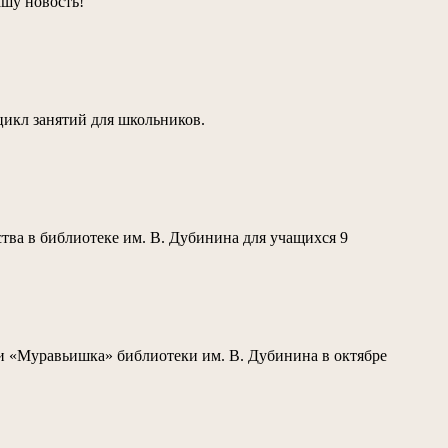
ашу новость!
цикл занятий для школьников.
ства в библиотеке им. В. Дубинина для учащихся 9
и «Муравьишка» библиотеки им. В. Дубинина в октябре