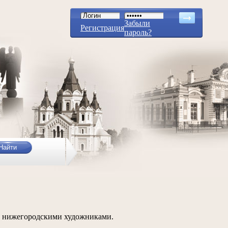
Забыли
Регистрация
пароль?
 с нижегородскими художниками.