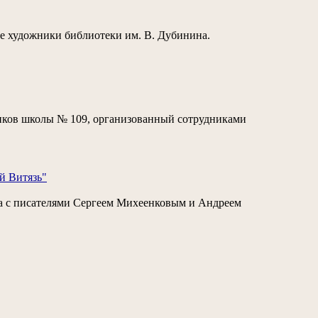
ые художники библиотеки им. В. Дубинина.
иков школы № 109, организованный сотрудниками
й Витязь"
ча с писателями Сергеем Михеенковым и Андреем