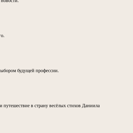
 новости.
го.
 выбором будущей профессии.
 путешествие в страну весёлых стихов Даниила