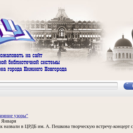
имние узоры"
 Января
к назвали в ЦРДБ им. А. Пешкова творческую встречу-концерт