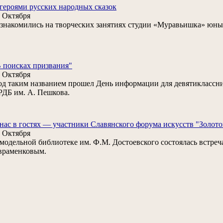
героями русских народных сказок
 Октября
. знакомились на творческих занятиях студии «Муравьишка» юн
 поисках призвания"
 Октября
д таким названием прошел День информации для девятиклассн
ДБ им. А. Пешкова.
нас в гостях — участники Славянского форума искусств "Золото
 Октября
модельной библиотеке им. Ф.М. Достоевского состоялась встре
враменковым.