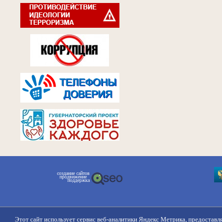
создание сайтов
продвижение
поддержка
Этот сайт использует сервис веб-аналитики Яндекс Метрика, предоставл