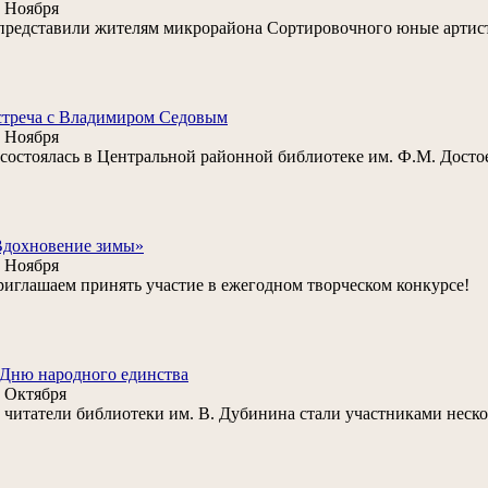
 Ноября
.представили жителям микрорайона Сортировочного юные артист
стреча с Владимиром Седовым
 Ноября
. состоялась в Центральной районной библиотеке им. Ф.М. Досто
Вдохновение зимы»
 Ноября
иглашаем принять участие в ежегодном творческом конкурсе!
Дню народного единства
 Октября
читатели библиотеки им. В. Дубинина стали участниками неско