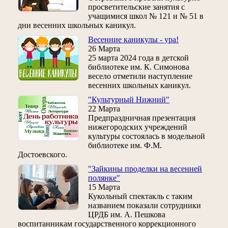
просветительские занятия с
учащимися школ № 121 и № 51 в
дни весенних школьных каникул.
Весенние каникулы - ура!
26 Марта
25 марта 2024 года в детской
библиотеке им. К. Симонова
весело отметили наступление
весенних школьных каникул.
"Культурный Нижний"
22 Марта
Предпраздничная презентация
нижегородских учреждений
культуры состоялась в модельной
библиотеке им. Ф.М.
Достоевского.
"Зайкины проделки на весенней
полянке"
15 Марта
Кукольный спектакль с таким
названием показали сотрудники
ЦРДБ им. А. Пешкова
воспитанникам государственного коррекционного