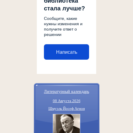
библиотека
стала лучше?
Сообщите, какие
нужны изменения и
получите ответ о
решении
Написать
Литературный календарь
08 Августа 2026
Шмуэль Йосеф Агнон