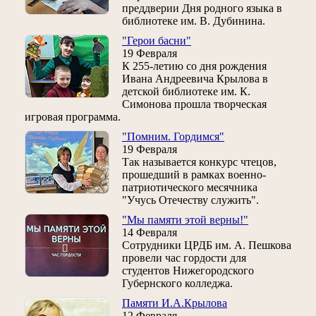
преддверии Дня родного языка в
библиотеке им. В. Дубинина.
"Герои басни"
19 Февраля
К 255-летию со дня рождения
Ивана Андреевича Крылова в
детской библиотеке им. К.
Симонова прошла творческая
игровая программа.
"Помним. Гордимся"
19 Февраля
Так называется конкурс чтецов,
прошедший в рамках военно-
патриотического месячника
"Учусь Отечеству служить".
"Мы памяти этой верны!"
14 Февраля
Сотрудники ЦРДБ им. А. Пешкова
провели час гордости для
студентов Нижегородского
Губернского колледжа.
Памяти И.А.Крылова
12 Февраля