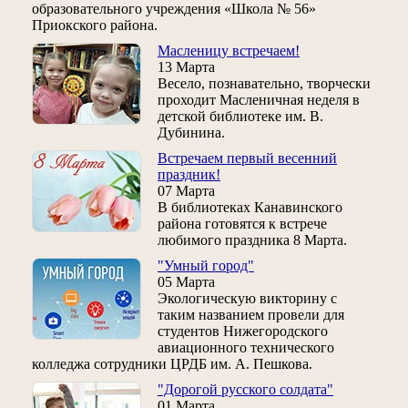
образовательного учреждения «Школа № 56»
Приокского района.
Масленицу встречаем!
13 Марта
Весело, познавательно, творчески
проходит Масленичная неделя в
детской библиотеке им. В.
Дубинина.
Встречаем первый весенний
праздник!
07 Марта
В библиотеках Канавинского
района готовятся к встрече
любимого праздника 8 Марта.
"Умный город"
05 Марта
Экологическую викторину с
таким названием провели для
студентов Нижегородского
авиационного технического
колледжа сотрудники ЦРДБ им. А. Пешкова.
"Дорогой русского солдата"
01 Марта