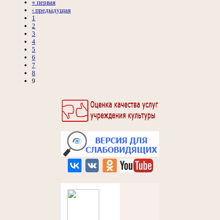
« первая
‹ предыдущая
1
2
3
4
5
6
7
8
9