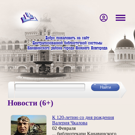
Новости (6+)
К 120-летию со дня рождения
Валерия Чкалова
02 Февраля
... библиотекари Канавинского