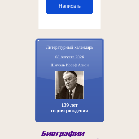
Написать
Литературный календарь
08 Августа 2026
Шмуэль Йосеф Агнон
139 лет
со дня рождения