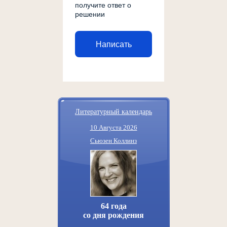
получите ответ о
решении
Написать
Литературный календарь
10 Августа 2026
Сьюзен Коллинз
64 года
со дня рождения