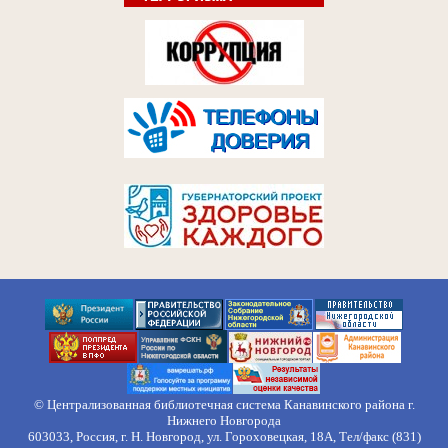
© Централизованная библиотечная система Канавинского района г.
Нижнего Новгорода
603033, Россия, г. Н. Новгород, ул. Гороховецкая, 18А, Тел/факс (831)