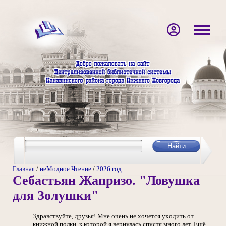
Главная
/
неМодное Чтение
/
2026 год
Себастьян Жапризо. "Ловушка
для Золушки"
Здравствуйте, друзья! Мне очень не хочется уходить от
книжной полки, к которой я вернулась спустя много лет. Ещё