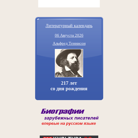
Литературный календарь
06 Августа 2026
Альфред Теннисон
217 лет
со дня рождения