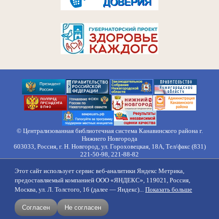
© Централизованная библиотечная система Канавинского района г.
Нижнего Новгорода
603033, Россия, г. Н. Новгород, ул. Гороховецкая, 18А, Тел/факс (831)
221-50-98, 221-88-82
Правила обработки персональных данных
Этот сайт использует сервис веб-аналитики Яндекс Метрика,
О нас
Контакты
Противодействие коррупции
Противодействие
предоставляемый компанией ООО «ЯНДЕКС», 119021, Россия,
идеологии терроризма
Напишите нам
Москва, ул. Л. Толстого, 16 (далее — Яндекс)...
Показать больше
создание сайтов
продвижение
Согласен
Не согласен
поддержка