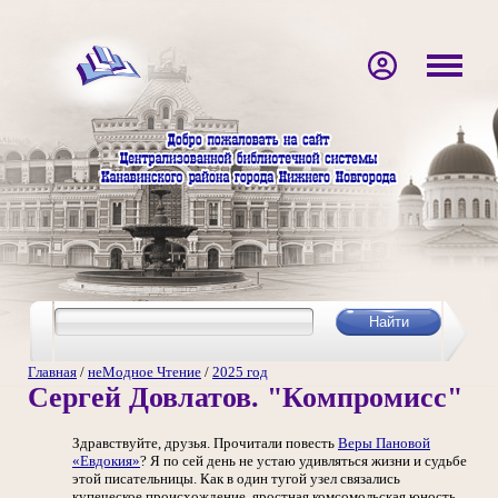
Главная
/
неМодное Чтение
/
2025 год
Сергей Довлатов. "Компромисс"
Здравствуйте, друзья. Прочитали повесть
Веры Пановой
«Евдокия»
? Я по сей день не устаю удивляться жизни и судьбе
этой писательницы. Как в один тугой узел связались
купеческое происхождение, яростная комсомольская юность,