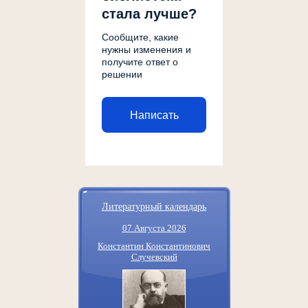
стала лучше?
Сообщите, какие
нужны изменения и
получите ответ о
решении
Написать
Литературный календарь
07 Августа 2026
Константин Константинович
Случевский