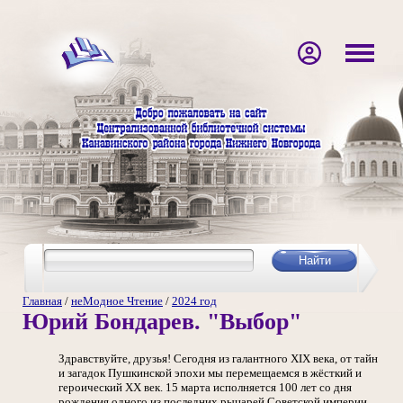
Главная
/
неМодное Чтение
/
2024 год
Юрий Бондарев. "Выбор"
Здравствуйте, друзья! Сегодня из галантного XIX века, от тайн
и загадок Пушкинской эпохи мы перемещаемся в жёсткий и
героический XX век. 15 марта исполняется 100 лет со дня
рождения одного из последних рыцарей Советской империи,