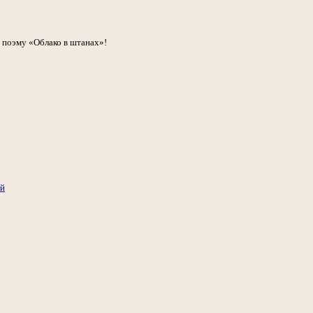
 поэму «Облако в штанах»!
ий