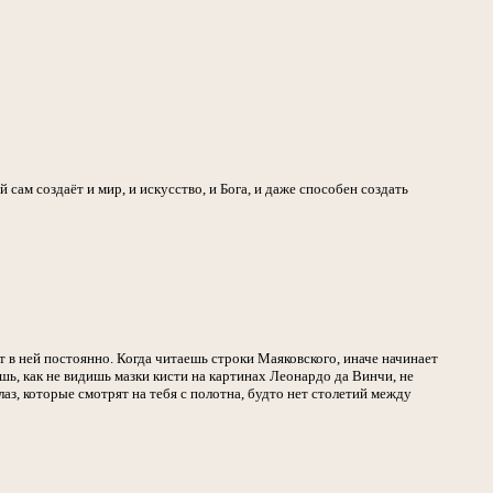
 сам создаёт и мир, и искусство, и Бога, и даже способен создать
 в ней постоянно. Когда читаешь строки Маяковского, иначе начинает
ь, как не видишь мазки кисти на картинах Леонардо да Винчи, не
аз, которые смотрят на тебя с полотна, будто нет столетий между