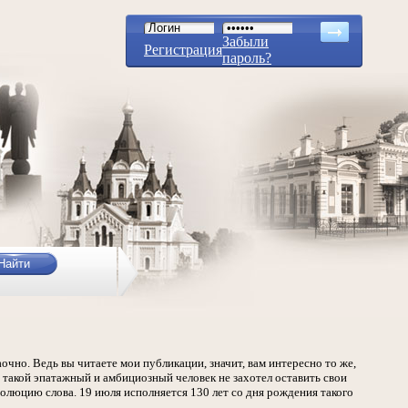
Забыли
Регистрация
пароль?
аочно. Ведь вы читаете мои публикации, значит, вам интересно то же,
о такой эпатажный и амбициозный человек не захотел оставить свои
олюцию слова. 19 июля исполняется 130 лет со дня рождения такого