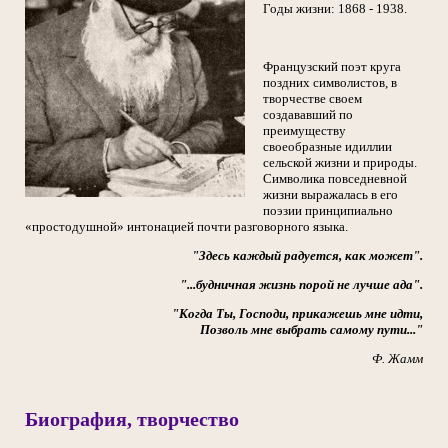
Годы жизни: 1868 - 1938.
Французский поэт круга
поздних символистов, в
творчестве своем
создававший по
преимуществу
своеобразные идиллии
сельской жизни и природы.
Символика повседневной
жизни выражалась в его
поэзии принципиально
«простодушной» интонацией почти разговорного языка.
"Здесь каждый радуется, как может".
"...будничная жизнь порой не лучше ада".
"Когда Ты, Господи, прикажешь мне идти,
Позволь мне выбрать самому пути..."
Ф. Жамм
Биография, творчество