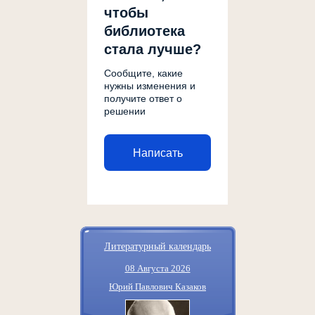
чтобы
библиотека
стала лучше?
Сообщите, какие
нужны изменения и
получите ответ о
решении
Написать
Литературный календарь
08 Августа 2026
Юрий Павлович Казаков