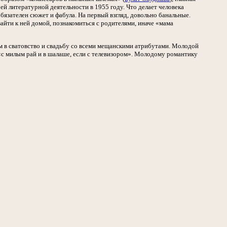
оей литературной деятельности в 1955 году. Что делает человека
бязателен сюжет и фабула. На первый взгляд, довольно банальные.
айти к ней домой, познакомиться с родителями, иначе «мама
ем в сватовство и свадьбу со всеми мещанскими атрибутами. Молодой
 «с милым рай и в шалаше, если с телевизором». Молодому романтику