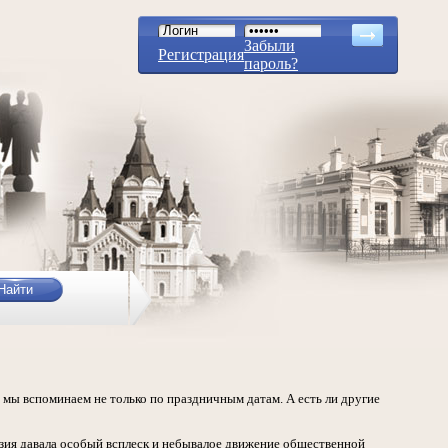
Забыли
Регистрация
пароль?
мы вспоминаем не только по праздничным датам. А есть ли другие
оэзия давала особый всплеск и небывалое движение общественной