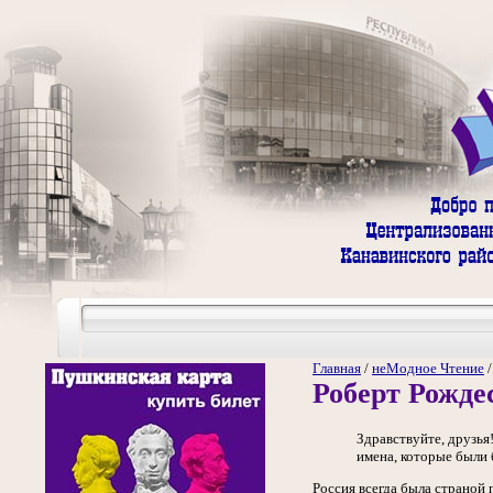
Главная
/
неМодное Чтение
Роберт Рожде
Здравствуйте, друзья
имена, которые были 
Россия всегда была страной 