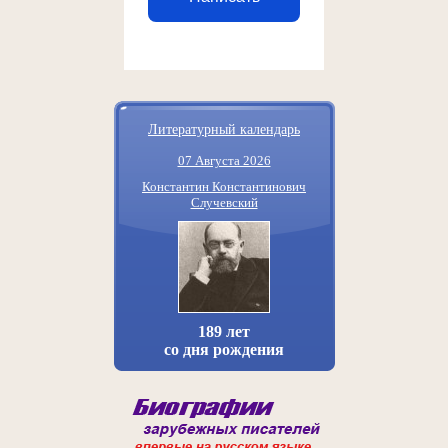
Литературный календарь
07 Августа 2026
Константин Константинович
Случевский
189 лет
со дня рождения