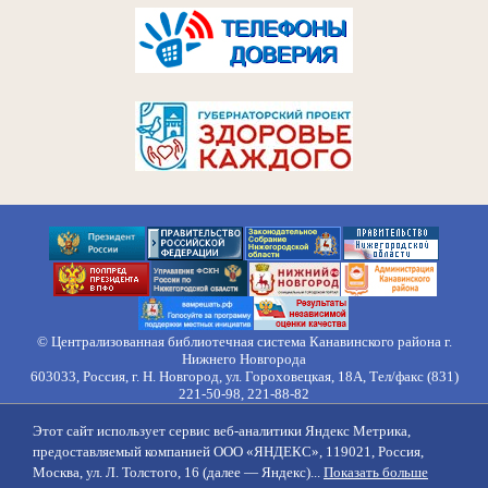
© Централизованная библиотечная система Канавинского района г.
Нижнего Новгорода
603033, Россия, г. Н. Новгород, ул. Гороховецкая, 18А, Тел/факс (831)
221-50-98, 221-88-82
Правила обработки персональных данных
Этот сайт использует сервис веб-аналитики Яндекс Метрика,
О нас
Контакты
Противодействие коррупции
Противодействие
предоставляемый компанией ООО «ЯНДЕКС», 119021, Россия,
идеологии терроризма
Напишите нам
Москва, ул. Л. Толстого, 16 (далее — Яндекс)...
Показать больше