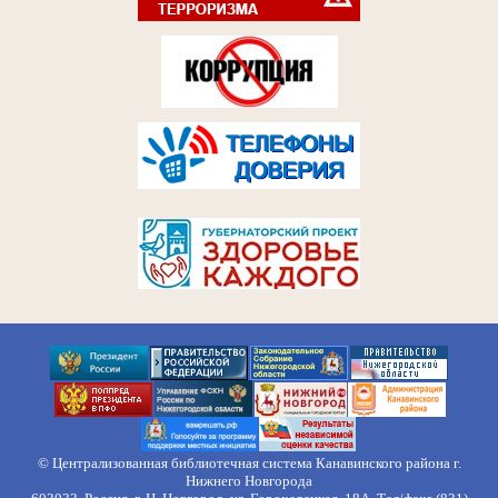
© Централизованная библиотечная система Канавинского района г.
Нижнего Новгорода